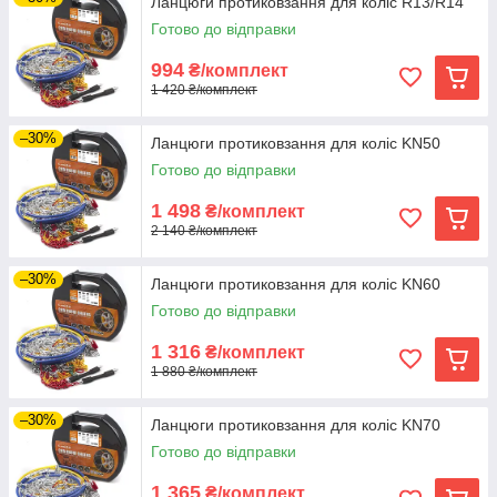
Ланцюги протиковзання для коліс R13/R14
Готово до відправки
994
₴/комплект
1 420 ₴/комплект
–30%
Ланцюги протиковзання для коліс KN50
Готово до відправки
1 498
₴/комплект
2 140 ₴/комплект
–30%
Ланцюги протиковзання для коліс KN60
Готово до відправки
1 316
₴/комплект
1 880 ₴/комплект
–30%
Ланцюги протиковзання для коліс KN70
Готово до відправки
1 365
₴/комплект