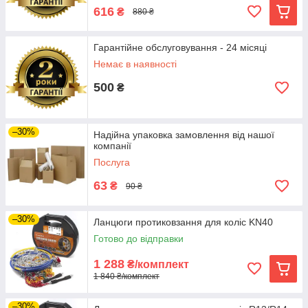
616
₴
880 ₴
Гарантійне обслуговування - 24 місяці
Немає в наявності
500
₴
–30%
Надійна упаковка замовлення від нашої
компанії
Послуга
63
₴
90 ₴
–30%
Ланцюги протиковзання для коліс KN40
Готово до відправки
1 288
₴/комплект
1 840 ₴/комплект
–30%