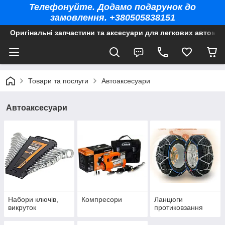
Телефонуйте. Додамо подарунок до
замовлення. +380505838151
Оригінальні запчастини та аксесуари для легкових автомоб
Товари та послуги
Автоаксесуари
Автоаксесуари
Набори ключів,
Компресори
Ланцюги
викруток
протиковзання