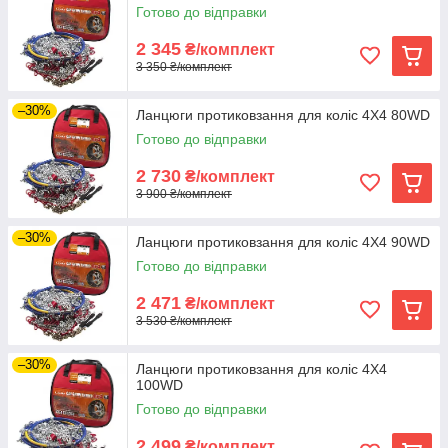
Готово до відправки
2 345
₴/комплект
3 350 ₴/комплект
–30%
Ланцюги протиковзання для коліс 4Х4 80WD
Готово до відправки
2 730
₴/комплект
3 900 ₴/комплект
–30%
Ланцюги протиковзання для коліс 4Х4 90WD
Готово до відправки
2 471
₴/комплект
3 530 ₴/комплект
–30%
Ланцюги протиковзання для коліс 4Х4
100WD
Готово до відправки
2 499
₴/комплект