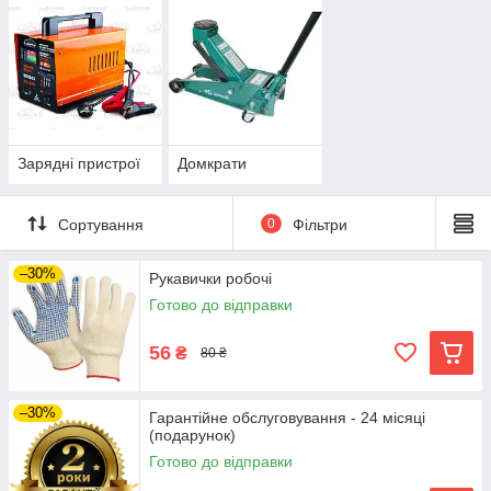
Зарядні пристрої
Домкрати
Сортування
0
Фільтри
–30%
Рукавички робочі
Готово до відправки
56
₴
80 ₴
–30%
Гарантійне обслуговування - 24 місяці
(подарунок)
Готово до відправки