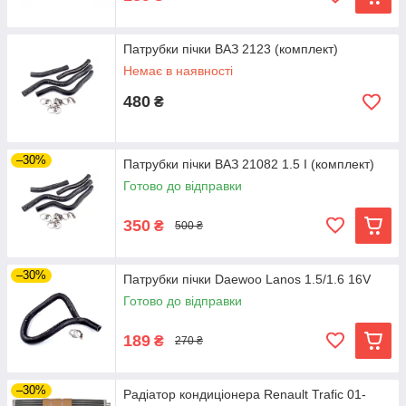
Патрубки пічки ВАЗ 2123 (комплект)
Немає в наявності
480
₴
–30%
Патрубки пічки ВАЗ 21082 1.5 I (комплект)
Готово до відправки
350
₴
500 ₴
–30%
Патрубки пічки Daewoo Lanos 1.5/1.6 16V
Готово до відправки
189
₴
270 ₴
–30%
Радіатор кондиціонера Renault Trafic 01-