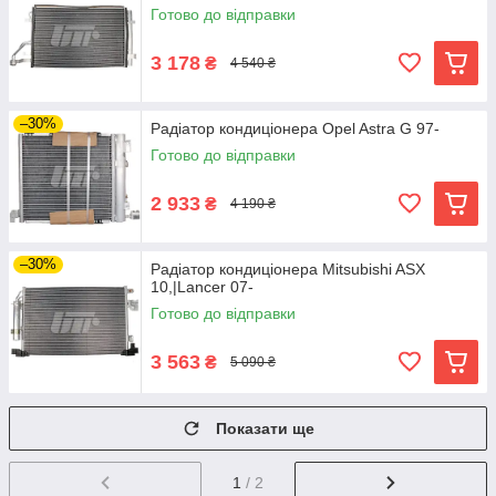
Готово до відправки
3 178
₴
4 540 ₴
–30%
Радіатор кондиціонера Opel Astra G 97-
Готово до відправки
2 933
₴
4 190 ₴
–30%
Радіатор кондиціонера Mitsubishi ASX
10,|Lancer 07-
Готово до відправки
3 563
₴
5 090 ₴
Показати ще
1
/ 2