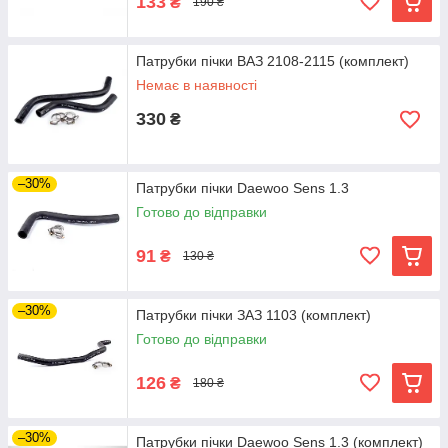
133
₴
190 ₴
Патрубки пічки ВАЗ 2108-2115 (комплект)
Немає в наявності
330
₴
–30%
Патрубки пічки Daewoo Sens 1.3
Готово до відправки
91
₴
130 ₴
–30%
Патрубки пічки ЗАЗ 1103 (комплект)
Готово до відправки
126
₴
180 ₴
–30%
Патрубки пічки Daewoo Sens 1.3 (комплект)