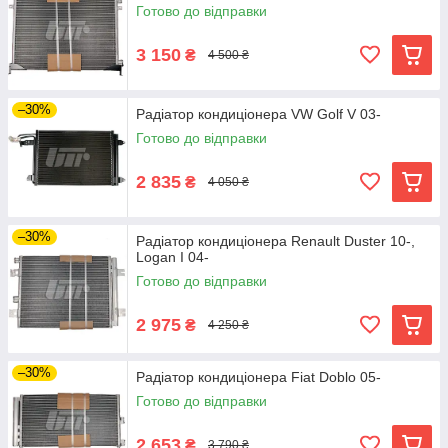
Готово до відправки
3 150
₴
4 500 ₴
–30%
Радіатор кондиціонера VW Golf V 03-
Готово до відправки
2 835
₴
4 050 ₴
–30%
Радіатор кондиціонера Renault Duster 10-,
Logan I 04-
Готово до відправки
2 975
₴
4 250 ₴
–30%
Радіатор кондиціонера Fiat Doblo 05-
Готово до відправки
2 653
₴
3 790 ₴