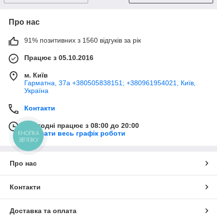
Про нас
91% позитивних з 1560 відгуків за рік
Працює з 05.10.2016
м. Київ
Гарматна, 37а +380505838151; +380961954021, Київ,
Україна
Контакти
Сьогодні працює з 08:00 до 20:00
КНОПКА
Показати весь графік роботи
ЗВ'ЯЗКУ
Про нас
Контакти
Доставка та оплата