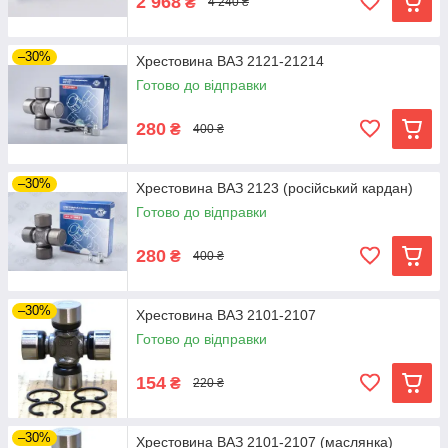
2 968
₴
4 240 ₴
–30%
Хрестовина ВАЗ 2121-21214
Готово до відправки
280
₴
400 ₴
–30%
Хрестовина ВАЗ 2123 (російський кардан)
Готово до відправки
280
₴
400 ₴
–30%
Хрестовина ВАЗ 2101-2107
Готово до відправки
154
₴
220 ₴
–30%
Хрестовина ВАЗ 2101-2107 (маслянка)