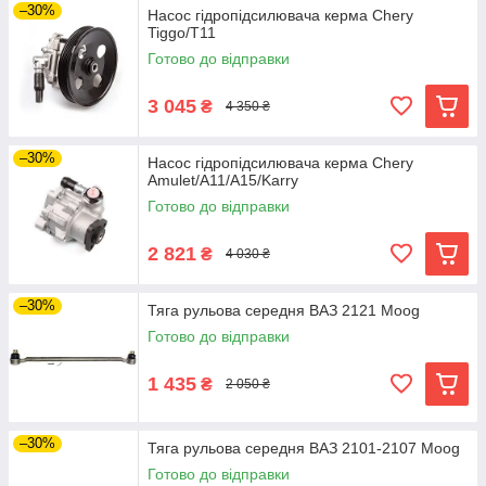
–30%
Насос гідропідсилювача керма Chery
Tiggo/T11
Готово до відправки
3 045
₴
4 350 ₴
–30%
Насос гідропідсилювача керма Chery
Amulet/A11/A15/Karry
Готово до відправки
2 821
₴
4 030 ₴
–30%
Тяга рульова середня ВАЗ 2121 Moog
Готово до відправки
1 435
₴
2 050 ₴
–30%
Тяга рульова середня ВАЗ 2101-2107 Moog
Готово до відправки