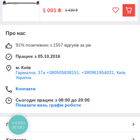
1 001
₴
1 430 ₴
Про нас
91% позитивних з 1557 відгуків за рік
Працює з 05.10.2016
м. Київ
Гарматна, 37а +380505838151; +380961954021, Київ,
Україна
Контакти
Сьогодні працює з 08:00 до 20:00
Показати весь графік роботи
КНОПКА
Про нас
ЗВ'ЯЗКУ
Контакти