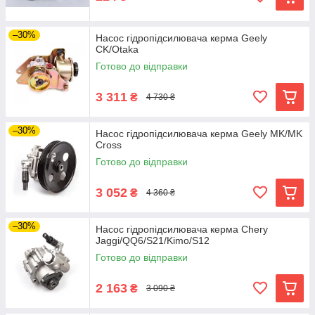
–30%
Насос гідропідсилювача керма Geely
CK/Otaka
Готово до відправки
3 311
₴
4 730 ₴
–30%
Насос гідропідсилювача керма Geely MK/MK
Cross
Готово до відправки
3 052
₴
4 360 ₴
–30%
Насос гідропідсилювача керма Chery
Jaggi/QQ6/S21/Kimo/S12
Готово до відправки
2 163
₴
3 090 ₴