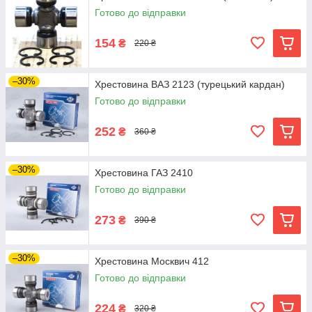
Готово до відправки
154
₴
220 ₴
–30%
Хрестовина ВАЗ 2123 (турецький кардан)
Готово до відправки
252
₴
360 ₴
–30%
Хрестовина ГАЗ 2410
Готово до відправки
273
₴
390 ₴
–30%
Хрестовина Москвич 412
Готово до відправки
224
₴
320 ₴