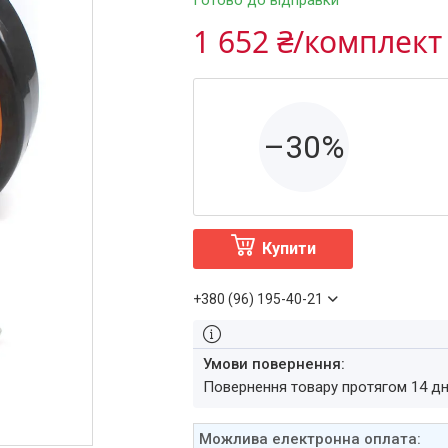
Готово до відправки
1 652 ₴/комплект
–30%
Купити
+380 (96) 195-40-21
повернення товару протягом 14 д