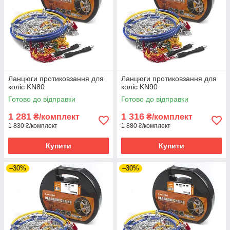
Ланцюги протиковзання для
Ланцюги протиковзання для
коліс KN80
коліс KN90
Готово до відправки
Готово до відправки
1 281
1 316
₴/комплект
₴/комплект
1 830 ₴/комплект
1 880 ₴/комплект
Купити
Купити
–30%
–30%