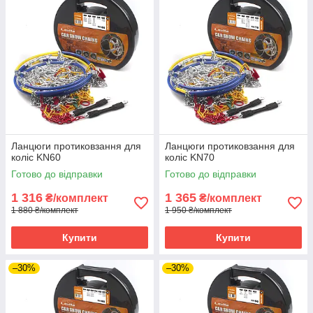
Ланцюги протиковзання для
Ланцюги протиковзання для
коліс KN60
коліс KN70
Готово до відправки
Готово до відправки
1 316
1 365
₴/комплект
₴/комплект
1 880 ₴/комплект
1 950 ₴/комплект
Купити
Купити
–30%
–30%