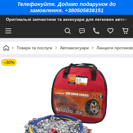
Телефонуйте. Додамо подарунок до
замовлення. +380505838151
Оригінальні запчастини та аксесуари для легкових автомоб
Товари та послуги
Автоаксесуари
Ланцюги протиков
–30%