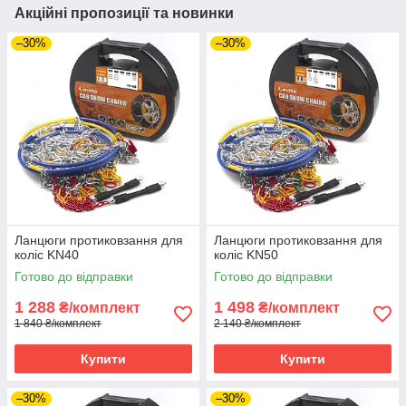
Акційні пропозиції та новинки
–30%
–30%
Ланцюги протиковзання для
Ланцюги протиковзання для
коліс KN40
коліс KN50
Готово до відправки
Готово до відправки
1 288
1 498
₴/комплект
₴/комплект
1 840 ₴/комплект
2 140 ₴/комплект
Купити
Купити
–30%
–30%