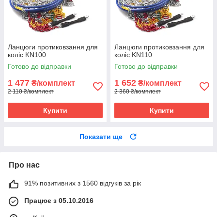
Ланцюги протиковзання для
Ланцюги протиковзання для
коліс KN100
коліс KN110
Готово до відправки
Готово до відправки
1 477
1 652
₴/комплект
₴/комплект
2 110 ₴/комплект
2 360 ₴/комплект
Купити
Купити
Показати ще
Про нас
91% позитивних з 1560 відгуків за рік
Працює з 05.10.2016