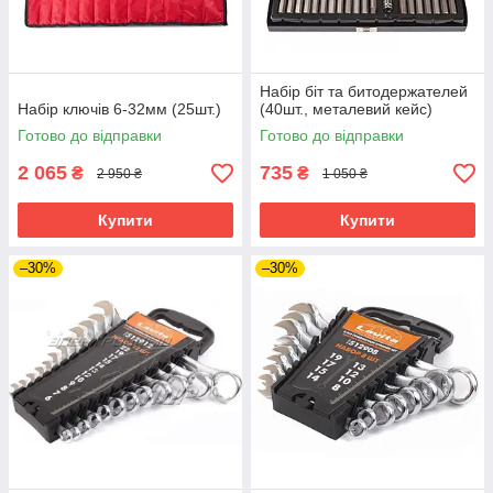
Набір біт та битодержателей
Набір ключів 6-32мм (25шт.)
(40шт., металевий кейс)
Готово до відправки
Готово до відправки
2 065
735
₴
₴
2 950 ₴
1 050 ₴
Купити
Купити
–30%
–30%