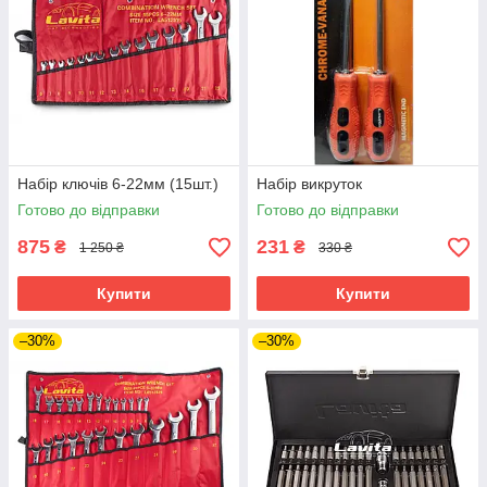
Набір ключів 6-22мм (15шт.)
Набір викруток
Готово до відправки
Готово до відправки
875
231
₴
₴
1 250 ₴
330 ₴
Купити
Купити
–30%
–30%