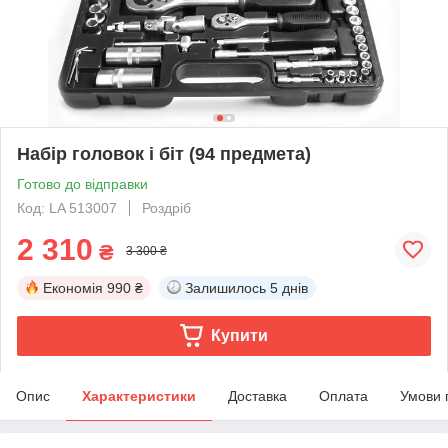
Набір головок і біт (94 предмета)
Готово до відправки
Код: LA 513007
Роздріб
2 310
₴
3 300 ₴
Економія
990 ₴
Залишилось
5 днів
Купити
Опис
Характеристики
Доставка
Оплата
Умови 