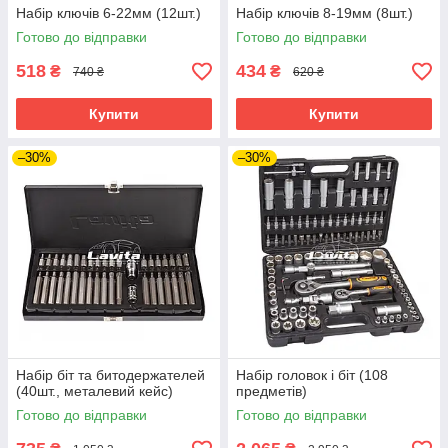
Набір ключів 6-22мм (12шт.)
Набір ключів 8-19мм (8шт.)
Готово до відправки
Готово до відправки
518
434
₴
₴
740 ₴
620 ₴
Купити
Купити
–30%
–30%
Набір біт та битодержателей
Набір головок і біт (108
(40шт., металевий кейс)
предметів)
Готово до відправки
Готово до відправки