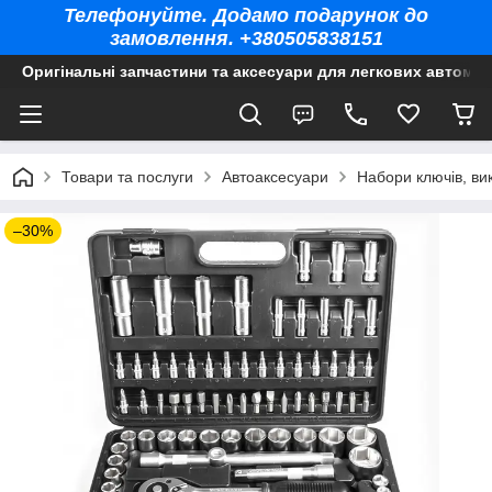
Телефонуйте. Додамо подарунок до
замовлення. +380505838151
Оригінальні запчастини та аксесуари для легкових автомоб
Товари та послуги
Автоаксесуари
Набори ключів, ви
–30%