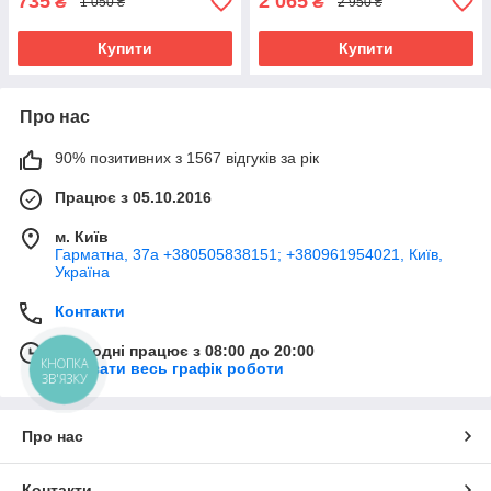
735
2 065
₴
₴
1 050 ₴
2 950 ₴
Купити
Купити
Про нас
90% позитивних з 1567 відгуків за рік
Працює з 05.10.2016
м. Київ
Гарматна, 37а +380505838151; +380961954021, Київ,
Україна
Контакти
Сьогодні працює з 08:00 до 20:00
КНОПКА
Показати весь графік роботи
ЗВ'ЯЗКУ
Про нас
Контакти