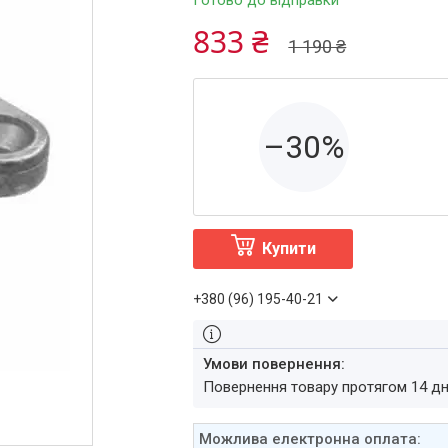
Готово до відправки
833 ₴
1 190 ₴
–30%
Купити
+380 (96) 195-40-21
повернення товару протягом 14 д