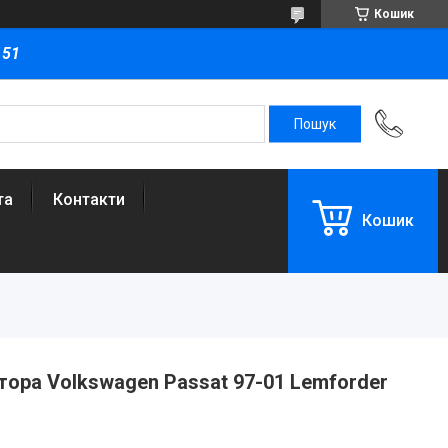
Кошик
151
та
Контакти
Кошик
ора Volkswagen Passat 97-01 Lemforder