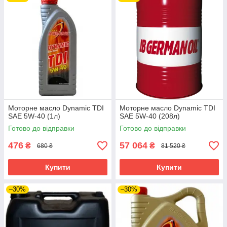
Моторне масло Dynamic TDI
Моторне масло Dynamic TDI
SAE 5W-40 (1л)
SAE 5W-40 (208л)
Готово до відправки
Готово до відправки
476
57 064
₴
₴
680 ₴
81 520 ₴
Купити
Купити
–30%
–30%