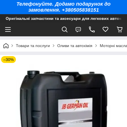
Телефонуйте. Додамо подарунок до
замовлення. +380505838151
Оригінальні запчастини та аксесуари для легкових автомоб
Товари та послуги
Оливи та автохімія
Моторні масла
–30%