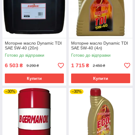
Моторне масло Dynamic TDI
Моторне масло Dynamic TDI
SAE 5W-40 (20л)
SAE 5W-40 (4л)
Готово до відправки
Готово до відправки
6 503
1 715
₴
₴
9 290 ₴
2 450 ₴
Купити
Купити
–30%
–30%