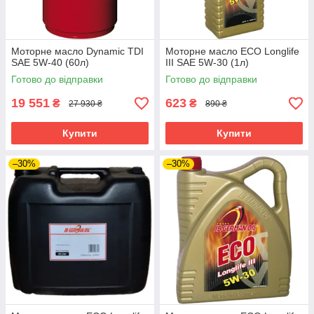
Моторне масло Dynamic TDI
Моторне масло ECO Longlife
SAE 5W-40 (60л)
III SAE 5W-30 (1л)
Готово до відправки
Готово до відправки
19 551
623
₴
₴
27 930 ₴
890 ₴
Купити
Купити
–30%
–30%