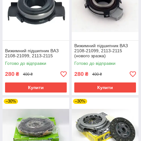
Вижимний підшипник ВАЗ
Вижимний підшипник ВАЗ
2108-21099, 2113-2115
2108-21099, 2113-2115
(нового зразка)
Готово до відправки
Готово до відправки
280
280
₴
₴
400 ₴
400 ₴
Купити
Купити
–30%
–30%