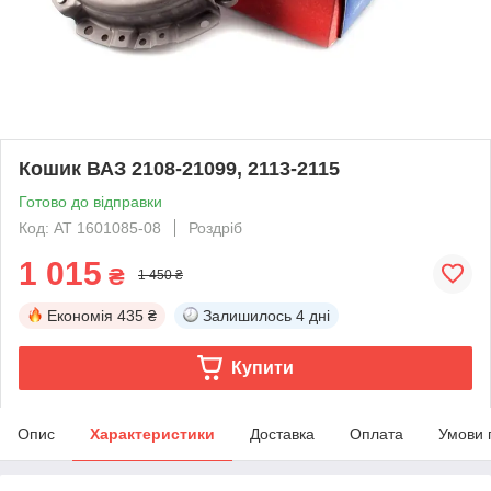
Кошик ВАЗ 2108-21099, 2113-2115
Готово до відправки
Код: AT 1601085-08
Роздріб
1 015
₴
1 450 ₴
Економія
435 ₴
Залишилось
4 дні
Купити
Опис
Характеристики
Доставка
Оплата
Умови 