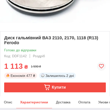
Диск гальмівний ВАЗ 2110, 2170, 1118 (R13)
Ferodo
Готово до відправки
Код: DDF1142
Роздріб
1 113
₴
1 590 ₴
Економія
477 ₴
Залишилось
2 дні
Купити
Опис
Характеристики
Доставка
Оплата
Умови 