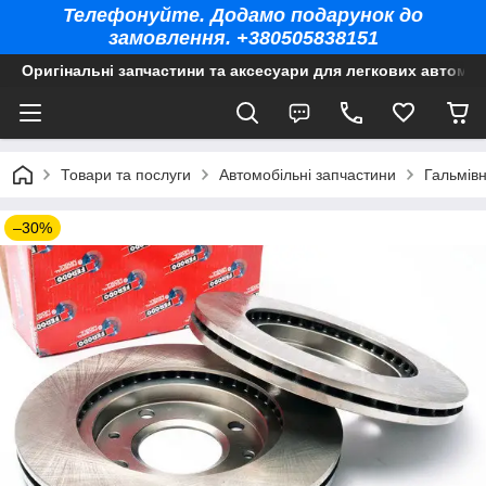
Телефонуйте. Додамо подарунок до
замовлення. +380505838151
Оригінальні запчастини та аксесуари для легкових автомоб
Товари та послуги
Автомобільні запчастини
Гальмів
–30%