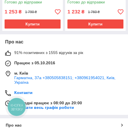
Готово до відправки
Готово до відправки
1 253
1 232
₴
₴
1 790 ₴
1 760 ₴
Купити
Купити
Про нас
91% позитивних з 1555 відгуків за рік
Працює з 05.10.2016
м. Київ
Гарматна, 37а +380505838151; +380961954021, Київ,
Україна
Контакти
Сьогодні працює з 08:00 до 20:00
КНОПКА
Показати весь графік роботи
ЗВ'ЯЗКУ
Про нас