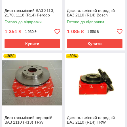
Диск гальмівний ВАЗ 2110,
Диск гальмівний передній
2170, 1118 (R14) Ferodo
ВАЗ 2110 (R14) Bosch
Готово до відправки
Готово до відправки
1 351
1 085
₴
₴
1 930 ₴
1 550 ₴
Купити
Купити
–30%
–30%
Диск гальмівний передній
Диск гальмівний передній
ВАЗ 2110 (R13) TRW
ВАЗ 2110 (R14) TRW