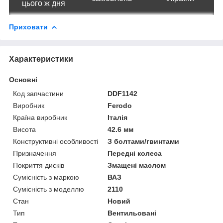
цього ж дня
Приховати
Характеристики
Основні
Код запчастини
DDF1142
Виробник
Ferodo
Країна виробник
Італія
Висота
42.6 мм
Конструктивні особливості
З болтами/гвинтами
Призначення
Передні колеса
Покриття дисків
Змащені маслом
Сумісність з маркою
ВАЗ
Сумісність з моделлю
2110
Стан
Новий
Тип
Вентильовані