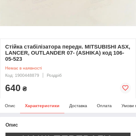
Стійка стабілізатора передн. MITSUBISHI ASX,
LANCER, OUTLANDER 07- (ASHIKA) код 106-
05-523
Немає в наявності
Код: 1900448879
Роздріб
640
₴
Опис
Характеристики
Доставка
Оплата
Умови 
Опис