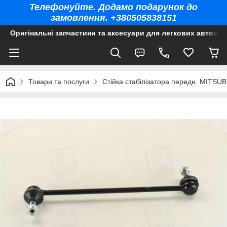
Телефонуйте. Додамо подарунок до
замовлення. +380505838151
Оригінальні запчастини та аксесуари для легкових автомоб
Товари та послуги
Стійка стабілізатора передн. MITS