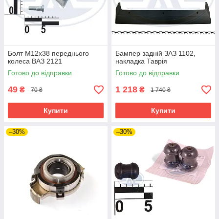
Болт М12х38 переднього
Бампер задній ЗАЗ 1102,
колеса ВАЗ 2121
накладка Таврія
Готово до відправки
Готово до відправки
49
1 218
₴
₴
70 ₴
1 740 ₴
Купити
Купити
–30%
–30%