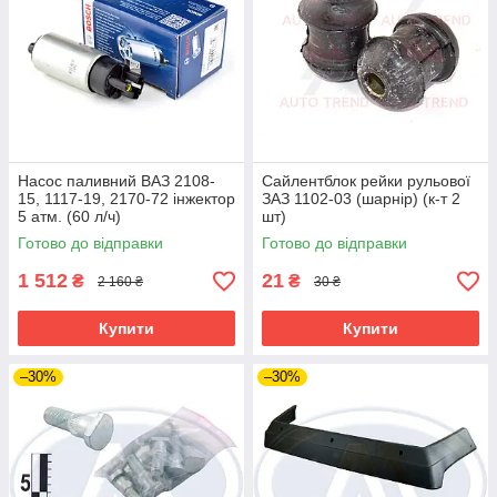
Насос паливний ВАЗ 2108-
Сайлентблок рейки рульової
15, 1117-19, 2170-72 інжектор
ЗАЗ 1102-03 (шарнір) (к-т 2
5 атм. (60 л/ч)
шт)
Готово до відправки
Готово до відправки
1 512
21
₴
₴
2 160 ₴
30 ₴
Купити
Купити
–30%
–30%