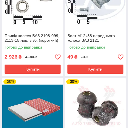
Привід колеса ВАЗ 2108-099,
Болт М12х38 переднього
2113-15 лев. в зб. (короткий)
колеса ВАЗ 2121
Готово до відправки
Готово до відправки
2 926
49
₴
₴
4 180 ₴
70 ₴
Купити
Купити
–30%
–30%