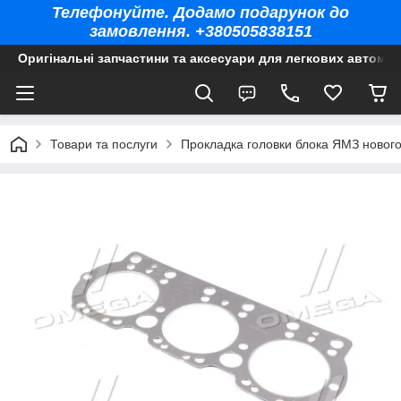
Телефонуйте. Додамо подарунок до
замовлення. +380505838151
Оригінальні запчастини та аксесуари для легкових автомоб
Товари та послуги
Прокладка головки блока ЯМЗ нового