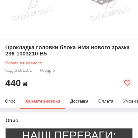
Прокладка головки блока ЯМЗ нового зразка
236-1003210-В5
Немає в наявності
Код: 2101151
Роздріб
440
₴
Опис
Характеристики
Доставка
Оплата
Умови 
Опис
НАШІ ПЕРЕВАГИ: