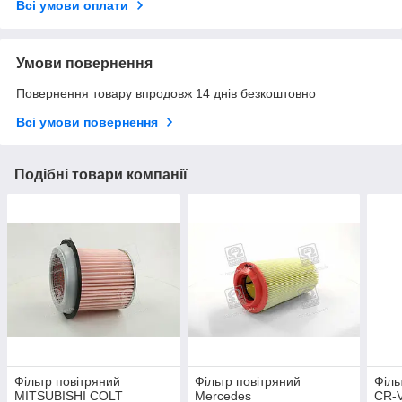
Всі умови оплати
Умови повернення
Повернення товару впродовж 14 днів безкоштовно
Всі умови повернення
Подібні товари компанії
Фільтр повітряний
Фільтр повітряний
Філь
MITSUBISHI COLT
Mercedes
CR-V