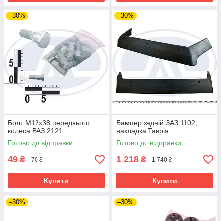
–30%
–30%
Болт М12х38 переднього
Бампер задній ЗАЗ 1102,
колеса ВАЗ 2121
накладка Таврія
Готово до відправки
Готово до відправки
49
1 218
₴
₴
70 ₴
1 740 ₴
Купити
Купити
–30%
–30%