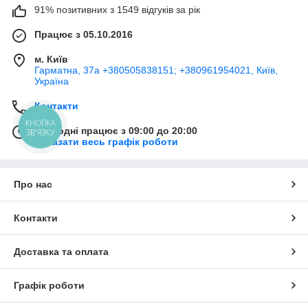
91% позитивних з 1549 відгуків за рік
Працює з 05.10.2016
м. Київ
Гарматна, 37а +380505838151; +380961954021, Київ,
Україна
Контакти
КНОПКА
Сьогодні працює з 09:00 до 20:00
ЗВ'ЯЗКУ
Показати весь графік роботи
Про нас
Контакти
Доставка та оплата
Графік роботи