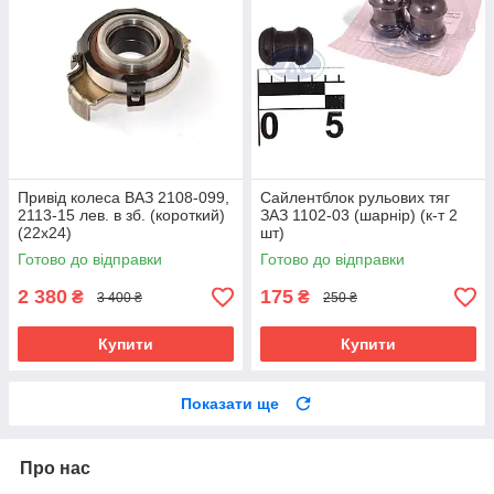
Привід колеса ВАЗ 2108-099,
Сайлентблок рульових тяг
2113-15 лев. в зб. (короткий)
ЗАЗ 1102-03 (шарнір) (к-т 2
(22х24)
шт)
Готово до відправки
Готово до відправки
2 380
175
₴
₴
3 400 ₴
250 ₴
Купити
Купити
Показати ще
Про нас