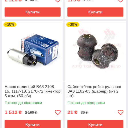
Купити
Купити
–30%
–30%
Насос паливний ВАЗ 2108-
Сайлентблок рейки рульової
15, 1117-19, 2170-72 інжектор
ЗАЗ 1102-03 (шарнір) (к-т 2
5 атм. (60 л/ч)
шт)
Готово до відправки
Готово до відправки
1 512
21
₴
₴
2 160 ₴
30 ₴
Купити
Купити