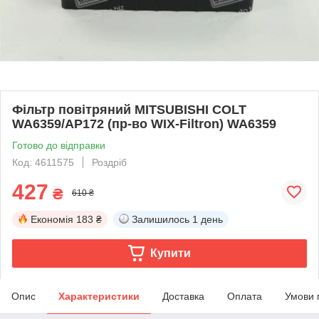
Фільтр повітряний MITSUBISHI COLT
WA6359/AP172 (пр-во WIX-Filtron) WA6359
Готово до відправки
Код: 4611575
Роздріб
427
₴
610 ₴
Економія
183 ₴
Залишилось
1 день
Купити
Опис
Характеристики
Доставка
Оплата
Умови 