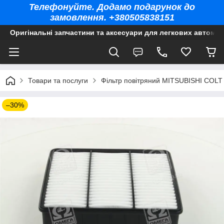
Телефонуйте. Додамо подарунок до
замовлення. +380505838151
Оригінальні запчастини та аксесуари для легкових автомоб
Товари та послуги
Фільтр повітряний MITSUBISHI COLT 
–30%