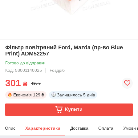
Фільтр повітряний Ford, Mazda (пр-во Blue
Print) ADM52257
Готово до відправки
Код: 58001140025
Роздріб
301
₴
430 ₴
Економія
129 ₴
Залишилось
5 днів
Купити
Опис
Характеристики
Доставка
Оплата
Умови 