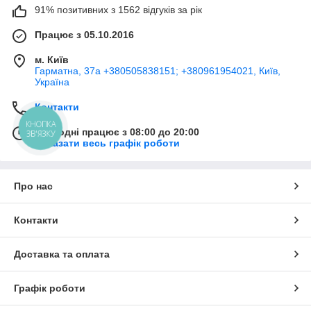
91% позитивних з 1562 відгуків за рік
Працює з 05.10.2016
м. Київ
Гарматна, 37а +380505838151; +380961954021, Київ,
Україна
Контакти
КНОПКА
Сьогодні працює з 08:00 до 20:00
ЗВ'ЯЗКУ
Показати весь графік роботи
Про нас
Контакти
Доставка та оплата
Графік роботи