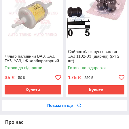
Сайлентблок рульових тяг
Фільтр паливний ВАЗ, ЗАЗ,
ЗАЗ 1102-03 (шарнір) (к-т 2
ГАЗ, УАЗ, ІЖ карбюраторний
шт)
Готово до відправки
Готово до відправки
35
175
₴
₴
50 ₴
250 ₴
Купити
Купити
Показати ще
Про нас