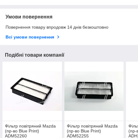
Умови повернення
Повернення товару впродовж 14 днів безкоштовно
Всі умови повернення
Подібні товари компанії
Фільтр повітряний Mazda
Фільтр повітряний Mazda
Філь
(пр-во Blue Print)
(пр-во Blue Print)
(пр-
ADM52260
ADM52255
ADH