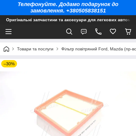
Телефонуйте. Додамо подарунок до
замовлення. +380505838151
Оригінальні запчастини та аксесуари для легкових автомоб
Товари та послуги
Фільтр повітряний Ford, Mazda (пр-в
–30%