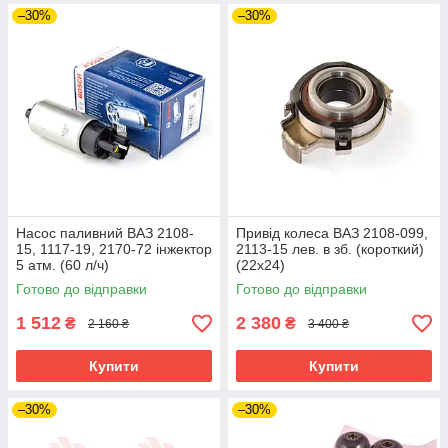
–30%
–30%
Насос паливний ВАЗ 2108-
Привід колеса ВАЗ 2108-099,
15, 1117-19, 2170-72 інжектор
2113-15 лев. в зб. (короткий)
5 атм. (60 л/ч)
(22х24)
Готово до відправки
Готово до відправки
1 512
2 380
₴
₴
2 160 ₴
3 400 ₴
Купити
Купити
–30%
–30%