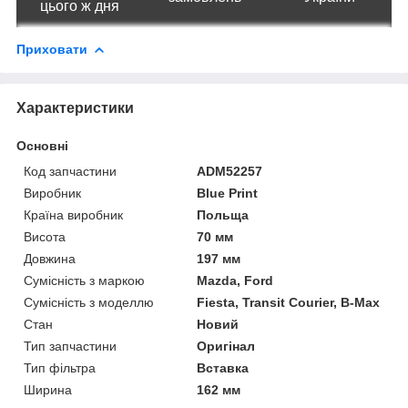
цього ж дня
Приховати
Характеристики
Основні
Код запчастини
ADM52257
Виробник
Blue Print
Країна виробник
Польща
Висота
70 мм
Довжина
197 мм
Сумісність з маркою
Mazda, Ford
Сумісність з моделлю
Fiesta, Transit Courier, B-Max
Стан
Новий
Тип запчастини
Оригінал
Тип фільтра
Вставка
Ширина
162 мм