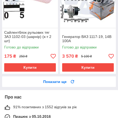
Сайлентблок рульових тяг
ЗАЗ 1102-03 (шарнір) (к-т 2
Генератор ВАЗ 1117-19, 14В
шт)
100А
Готово до відправки
Готово до відправки
175
3 570
₴
₴
250 ₴
5 100 ₴
Купити
Купити
Показати ще
Про нас
91% позитивних з 1552 відгуків за рік
Працює з 05.10.2016