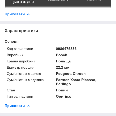
цього ж дня
Приховати
Характеристики
Основні
Код запчастини
0986475836
Виробник
Bosch
Країна виробник
Польща
Діаметр поршня
22.2 мм
Сумісність з маркою
Peugeot, Citroen
Сумісність з моделлю
Partner, Xsara Picasso,
Berlingo
Стан
Новий
Тип запчастини
Оригінал
Приховати