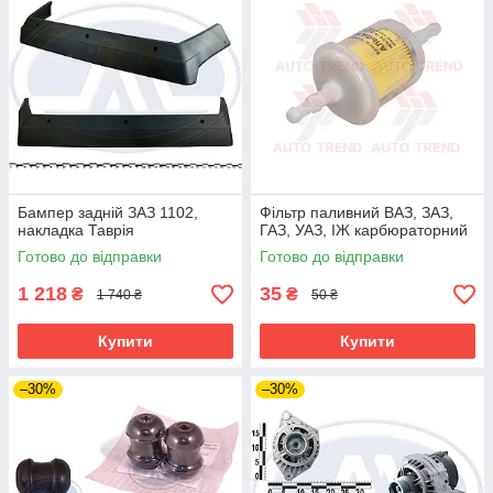
Бампер задній ЗАЗ 1102,
Фільтр паливний ВАЗ, ЗАЗ,
накладка Таврія
ГАЗ, УАЗ, ІЖ карбюраторний
Готово до відправки
Готово до відправки
1 218
35
₴
₴
1 740 ₴
50 ₴
Купити
Купити
–30%
–30%