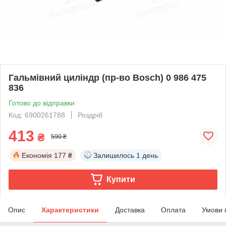
Гальмівний циліндр (пр-во Bosch) 0 986 475
836
Готово до відправки
Код: 6900261788
Роздріб
413
₴
590 ₴
Економія
177 ₴
Залишилось
1 день
Купити
Опис
Характеристики
Доставка
Оплата
Умови 