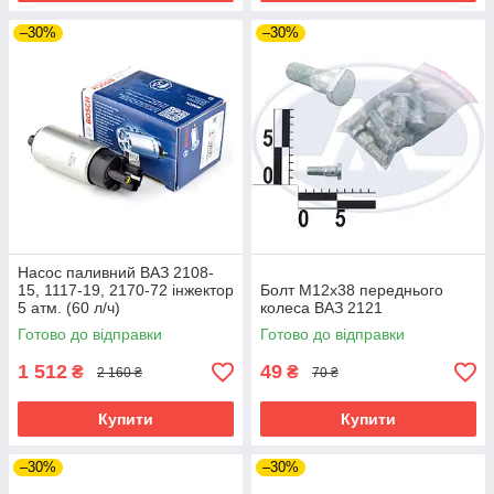
–30%
–30%
Насос паливний ВАЗ 2108-
15, 1117-19, 2170-72 інжектор
Болт М12х38 переднього
5 атм. (60 л/ч)
колеса ВАЗ 2121
Готово до відправки
Готово до відправки
1 512
49
₴
₴
2 160 ₴
70 ₴
Купити
Купити
–30%
–30%