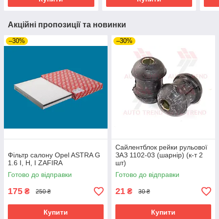
Акційні пропозиції та новинки
–30%
–30%
Сайлентблок рейки рульової
Фільтр салону Opel ASTRA G
ЗАЗ 1102-03 (шарнір) (к-т 2
1.6 I, H, I ZAFIRA
шт)
Готово до відправки
Готово до відправки
175
21
₴
₴
250 ₴
30 ₴
Купити
Купити