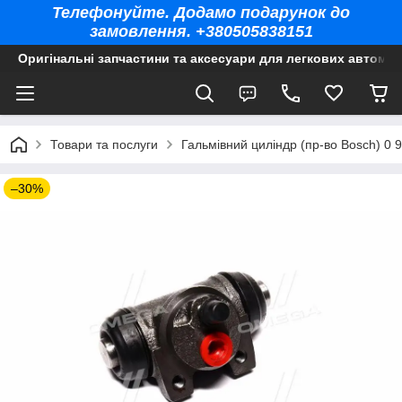
Телефонуйте. Додамо подарунок до
замовлення. +380505838151
Оригінальні запчастини та аксесуари для легкових автомоб
Товари та послуги
Гальмівний циліндр (пр-во Bosch) 0 
–30%