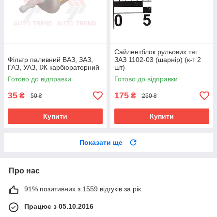
Сайлентблок рульових тяг
Фільтр паливний ВАЗ, ЗАЗ,
ЗАЗ 1102-03 (шарнір) (к-т 2
ГАЗ, УАЗ, ІЖ карбюраторний
шт)
Готово до відправки
Готово до відправки
35
175
₴
₴
50 ₴
250 ₴
Купити
Купити
Показати ще
Про нас
91% позитивних з 1559 відгуків за рік
Працює з 05.10.2016