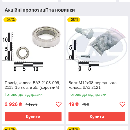
Акційні пропозиції та новинки
–30%
–30%
Привід колеса ВАЗ 2108-099,
Болт М12х38 переднього
2113-15 лев. в зб. (короткий)
колеса ВАЗ 2121
Готово до відправки
Готово до відправки
2 926
49
₴
₴
4 180 ₴
70 ₴
Купити
Купити
–30%
–30%