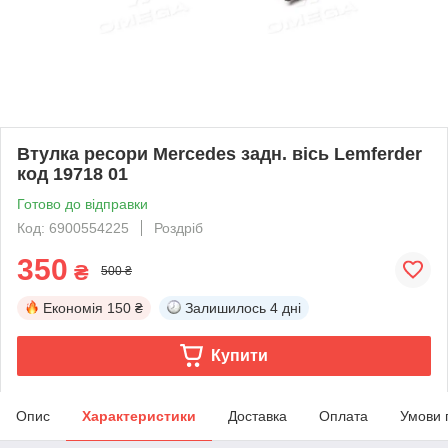
Втулка ресори Mercedes задн. вісь Lemferder
код 19718 01
Готово до відправки
Код: 6900554225
Роздріб
350
₴
500 ₴
Економія
150 ₴
Залишилось
4 дні
Купити
Опис
Характеристики
Доставка
Оплата
Умови 