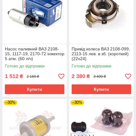
Насос паливний ВАЗ 2108-
Привід колеса ВАЗ 2108-099,
15, 1117-19, 2170-72 інжектор
2113-15 лев. в зб. (короткий)
5 атм. (60 л/ч)
(22х24)
Готово до відправки
Готово до відправки
1 512
2 380
₴
₴
2 160 ₴
3 400 ₴
Купити
Купити
–30%
–30%