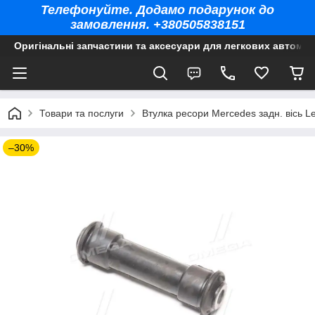
Телефонуйте. Додамо подарунок до
замовлення. +380505838151
Оригінальні запчастини та аксесуари для легкових автомоб
Товари та послуги
Втулка ресори Mercedes задн. вісь L
–30%