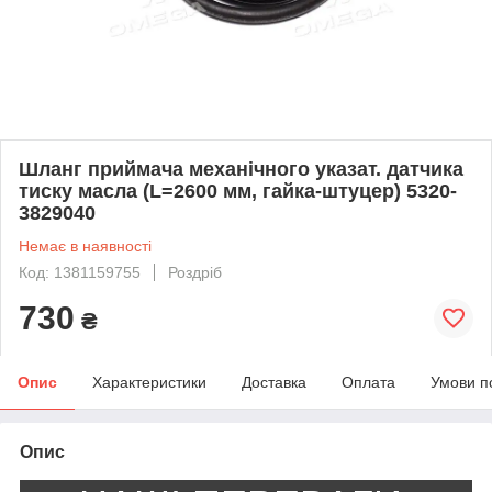
Шланг приймача механічного указат. датчика
тиску масла (L=2600 мм, гайка-штуцер) 5320-
3829040
Немає в наявності
Код: 1381159755
Роздріб
730
₴
Опис
Характеристики
Доставка
Оплата
Умови п
Опис