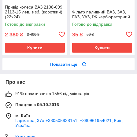
Привід колеса ВАЗ 2108-099,
2113-15 лев. в зб. (короткий)
Фільтр паливний ВАЗ, ЗАЗ,
(22х24)
ГАЗ, УАЗ, ІЖ карбюраторний
Готово до відправки
Готово до відправки
2 380
35
₴
₴
3 400 ₴
50 ₴
Купити
Купити
Показати ще
Про нас
91% позитивних з 1556 відгуків за рік
Працює з 05.10.2016
м. Київ
Гарматна, 37а +380505838151; +380961954021, Київ,
Україна
Контакти