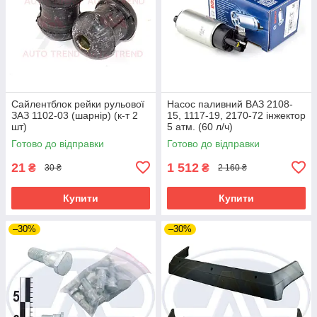
Сайлентблок рейки рульової
Насос паливний ВАЗ 2108-
ЗАЗ 1102-03 (шарнір) (к-т 2
15, 1117-19, 2170-72 інжектор
шт)
5 атм. (60 л/ч)
Готово до відправки
Готово до відправки
21
1 512
₴
₴
30 ₴
2 160 ₴
Купити
Купити
–30%
–30%