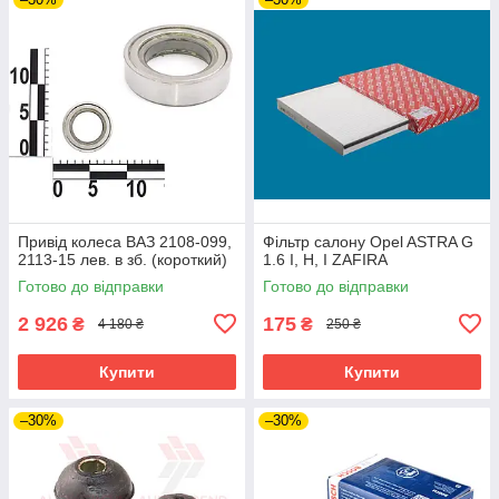
Привід колеса ВАЗ 2108-099,
Фільтр салону Opel ASTRA G
2113-15 лев. в зб. (короткий)
1.6 I, H, I ZAFIRA
Готово до відправки
Готово до відправки
2 926
175
₴
₴
4 180 ₴
250 ₴
Купити
Купити
–30%
–30%