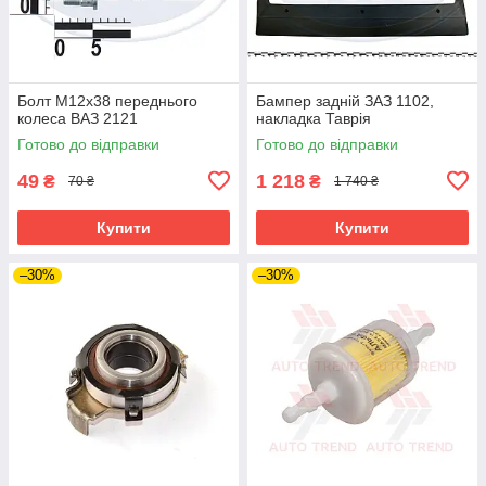
Болт М12х38 переднього
Бампер задній ЗАЗ 1102,
колеса ВАЗ 2121
накладка Таврія
Готово до відправки
Готово до відправки
49
1 218
₴
₴
70 ₴
1 740 ₴
Купити
Купити
–30%
–30%