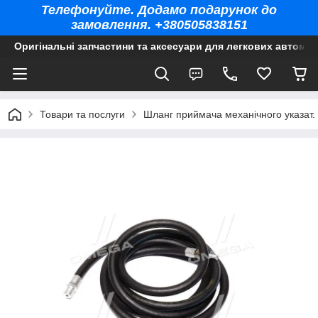
Телефонуйте. Додамо подарунок до
замовлення. +380505838151
Оригінальні запчастини та аксесуари для легкових автомоб
Товари та послуги
Шланг приймача механічного указат.