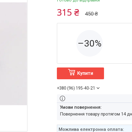
Готово до відправки
315 ₴
450 ₴
–30%
Купити
+380 (96) 195-40-21
повернення товару протягом 14 д