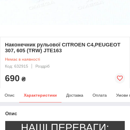
Наконечник рульової CITROEN C4,PEUGEOT
307, 605 (TRW) JTE163
Немає в наявності
Код: 632915
Роздріб
690
₴
Опис
Характеристики
Доставка
Оплата
Умови 
Опис
НАШІ ПЕРЕВАГИ: