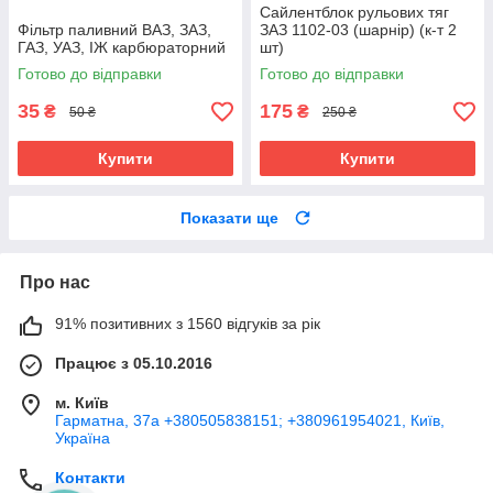
Сайлентблок рульових тяг
Фільтр паливний ВАЗ, ЗАЗ,
ЗАЗ 1102-03 (шарнір) (к-т 2
ГАЗ, УАЗ, ІЖ карбюраторний
шт)
Готово до відправки
Готово до відправки
35
175
₴
₴
50 ₴
250 ₴
Купити
Купити
Показати ще
Про нас
91% позитивних з 1560 відгуків за рік
Працює з 05.10.2016
м. Київ
Гарматна, 37а +380505838151; +380961954021, Київ,
Україна
Контакти