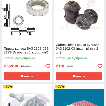
Сайлентблок рейки рульової
Привід колеса ВАЗ 2108-099,
ЗАЗ 1102-03 (шарнір) (к-т 2
2113-15 лев. в зб. (короткий)
шт)
Готово до відправки
Готово до відправки
2 926
21
₴
₴
4 180 ₴
30 ₴
Купити
Купити
–30%
–30%