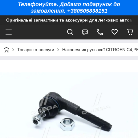
Телефонуйте. Додамо подарунок до
замовлення. +380505838151
Оригінальні запчастини та аксесуари для легкових автомоб
Товари та послуги
Наконечник рульової CITROEN C4,P