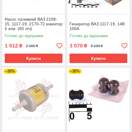
Насос паливний ВАЗ 2108-
15, 1117-19, 2170-72 інжектор
Генератор ВАЗ 1117-19, 14В
5 атм. (60 л/ч)
100А
Готово до відправки
Готово до відправки
1 512
3 570
₴
₴
2 160 ₴
5 100 ₴
Купити
Купити
–30%
–30%