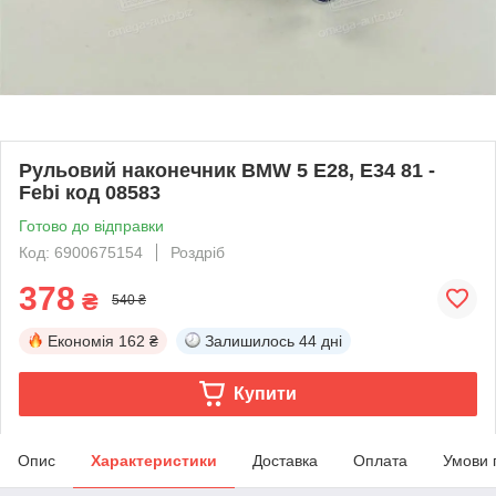
Рульовий наконечник BMW 5 E28, E34 81 -
Febi код 08583
Готово до відправки
Код: 6900675154
Роздріб
378
₴
540 ₴
Економія
162 ₴
Залишилось
44 дні
Купити
Опис
Характеристики
Доставка
Оплата
Умови 