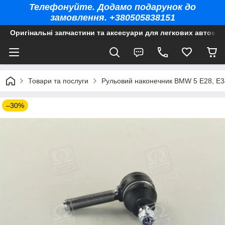
Телефонуйте. Додамо подарунок до
замовлення. +380505838151
Оригінальні запчастини та аксесуари для легкових автомоб
Товари та послуги
Рульовий наконечник BMW 5 E28, E34
–30%