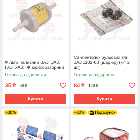
Сайлентблок рульових тяг
Фільтр паливний ВАЗ, ЗАЗ,
ЗАЗ 1102-03 (шарнір) (к-т 2
ГАЗ, УАЗ, ІЖ карбюраторний
шт)
Готово до відправки
Готово до відправки
35
84
₴
₴
50 ₴
120 ₴
Купити
Купити
–30%
–30%
Подарунок