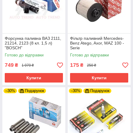
Форсунка паливна ВАЗ 2111,
Фільтр паливний Mercedes-
21214, 2123 (8 кл. 1,5 л)
Benz Atego, Axor, MAZ 100 -
"BOSCH"
Serie
Готово до відправки
Готово до відправки
749
175
₴
₴
1 070 ₴
250 ₴
Купити
Купити
–30%
Подарунок
–30%
Подарунок