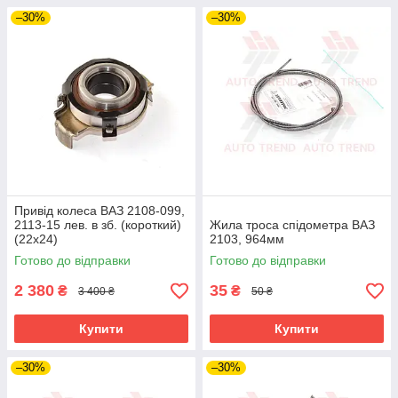
–30%
–30%
Привід колеса ВАЗ 2108-099,
2113-15 лев. в зб. (короткий)
Жила троса спідометра ВАЗ
(22х24)
2103, 964мм
Готово до відправки
Готово до відправки
2 380
35
₴
₴
3 400 ₴
50 ₴
Купити
Купити
–30%
–30%