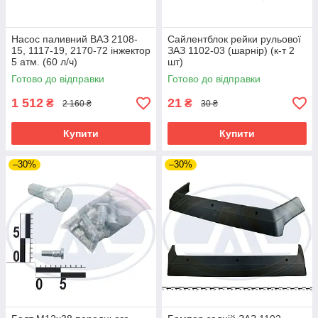
Насос паливний ВАЗ 2108-
Сайлентблок рейки рульової
15, 1117-19, 2170-72 інжектор
ЗАЗ 1102-03 (шарнір) (к-т 2
5 атм. (60 л/ч)
шт)
Готово до відправки
Готово до відправки
1 512
21
₴
₴
2 160 ₴
30 ₴
Купити
Купити
–30%
–30%