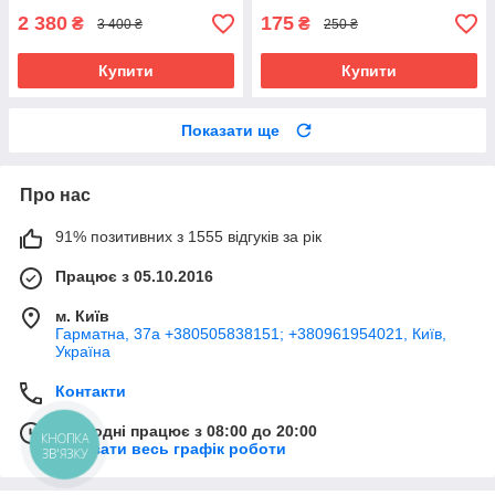
2 380
175
₴
₴
3 400 ₴
250 ₴
Купити
Купити
Показати ще
Про нас
91% позитивних з 1555 відгуків за рік
Працює з 05.10.2016
м. Київ
Гарматна, 37а +380505838151; +380961954021, Київ,
Україна
Контакти
Сьогодні працює з 08:00 до 20:00
КНОПКА
Показати весь графік роботи
ЗВ'ЯЗКУ