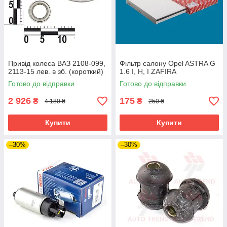
Привід колеса ВАЗ 2108-099,
Фільтр салону Opel ASTRA G
2113-15 лев. в зб. (короткий)
1.6 I, H, I ZAFIRA
Готово до відправки
Готово до відправки
2 926
175
₴
₴
4 180 ₴
250 ₴
Купити
Купити
–30%
–30%