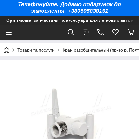
Телефонуйте. Додамо подарунок до
замовлення. +380505838151
Оригінальні запчастини та аксесуари для легкових автомоб
Товари та послуги
Кран разобщительный (пр-во р. Полт