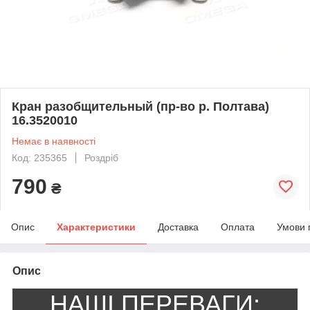
Кран разобщительный (пр-во р. Полтава)
16.3520010
Немає в наявності
Код: 235365
Роздріб
790
₴
Опис
Характеристики
Доставка
Оплата
Умови 
Опис
НАШІ ПЕРЕВАГИ: