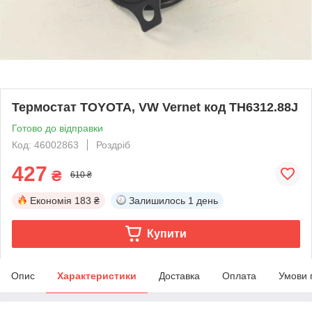
Термостат TOYOTA, VW Vernet код TH6312.88J
Готово до відправки
Код: 46002863
Роздріб
427
₴
610 ₴
Економія
183 ₴
Залишилось
1 день
Купити
Опис
Характеристики
Доставка
Оплата
Умови 