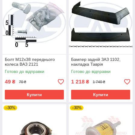
Болт М12х38 переднього
Бампер задній ЗАЗ 1102,
колеса ВАЗ 2121
накладка Таврія
Готово до відправки
Готово до відправки
49
1 218
₴
₴
70 ₴
1 740 ₴
Купити
Купити
–30%
–30%