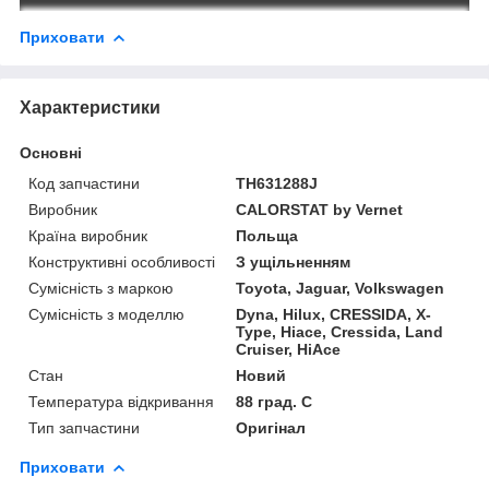
Приховати
Характеристики
Основні
Код запчастини
TH631288J
Виробник
CALORSTAT by Vernet
Країна виробник
Польща
Конструктивні особливості
З ущільненням
Сумісність з маркою
Toyota, Jaguar, Volkswagen
Сумісність з моделлю
Dyna, Hilux, CRESSIDA, X-
Type, Hiace, Cressida, Land
Cruiser, HiAce
Стан
Новий
Температура відкривання
88 град. C
Тип запчастини
Оригінал
Приховати