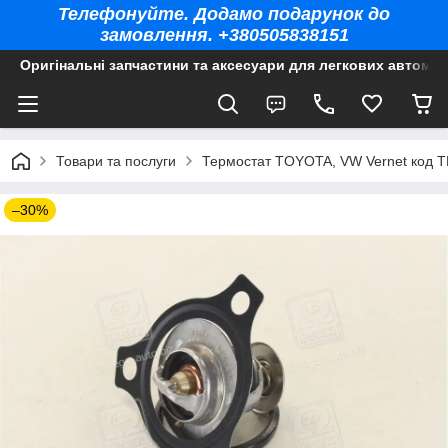
Телефонуйте. Додамо подарунок до
замовлення. +380505838151
Оригінальні запчастини та аксесуари для легкових автомоб
Товари та послуги
Термостат TOYOTA, VW Vernet код T
–30%