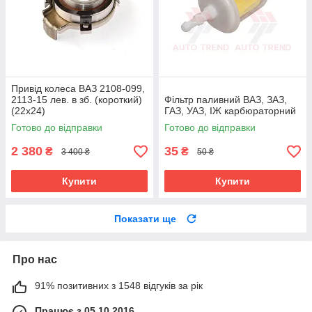
Привід колеса ВАЗ 2108-099,
2113-15 лев. в зб. (короткий)
Фільтр паливний ВАЗ, ЗАЗ,
(22х24)
ГАЗ, УАЗ, ІЖ карбюраторний
Готово до відправки
Готово до відправки
2 380
35
₴
₴
3 400 ₴
50 ₴
Купити
Купити
Показати ще
Про нас
91% позитивних з 1548 відгуків за рік
Працює з 05.10.2016