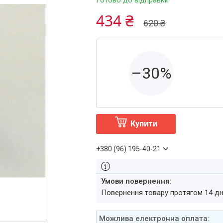
Готово до відправки
434 ₴
620 ₴
–30%
Купити
+380 (96) 195-40-21
повернення товару протягом 14 д