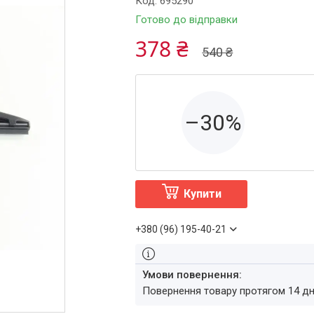
Код:
695290
Готово до відправки
378 ₴
540 ₴
–30%
Купити
+380 (96) 195-40-21
повернення товару протягом 14 д