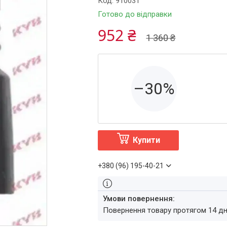
Код:
910031
Готово до відправки
952 ₴
1 360 ₴
–30%
Купити
+380 (96) 195-40-21
повернення товару протягом 14 д