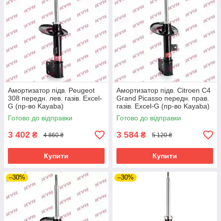
Амортизатор підв. Peugeot
Амортизатор підв. Citroen C4
308 передн. лев. газів. Excel-
Grand Picasso передн. прав.
G (пр-во Kayaba)
газів. Excel-G (пр-во Kayaba)
Готово до відправки
Готово до відправки
3 402
3 584
₴
₴
4 860 ₴
5 120 ₴
Купити
Купити
–30%
–30%