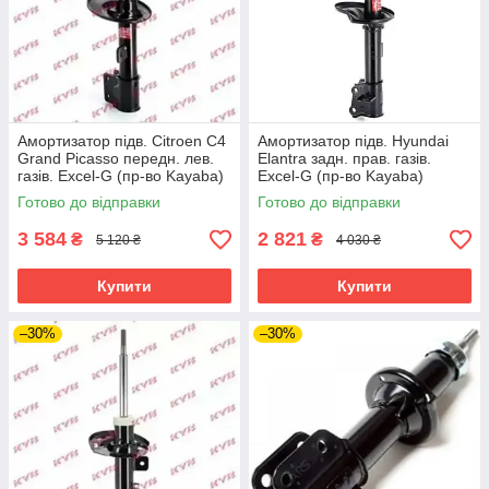
Амортизатор підв. Citroen C4
Амортизатор підв. Hyundai
Grand Picasso передн. лев.
Elantra задн. прав. газів.
газів. Excel-G (пр-во Kayaba)
Excel-G (пр-во Kayaba)
Готово до відправки
Готово до відправки
3 584
2 821
₴
₴
5 120 ₴
4 030 ₴
Купити
Купити
–30%
–30%