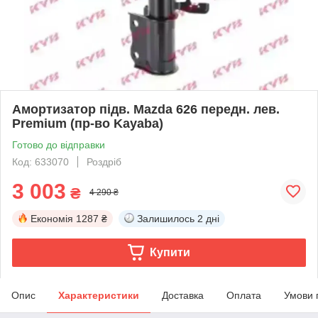
Амортизатор підв. Mazda 626 передн. лев.
Premium (пр-во Kayaba)
Готово до відправки
Код: 633070
Роздріб
3 003
₴
4 290 ₴
Економія
1287 ₴
Залишилось
2 дні
Купити
Опис
Характеристики
Доставка
Оплата
Умови 