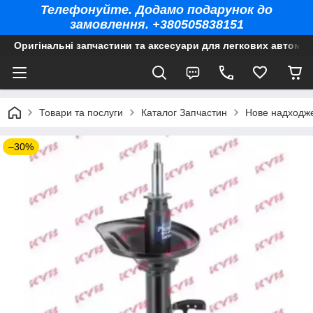
Телефонуйте. Додамо подарунок до
замовлення. +380505838151
Оригінальні запчастини та аксесуари для легкових автомоб
Товари та послуги
Каталог Запчастин
Нове надходж
–30%