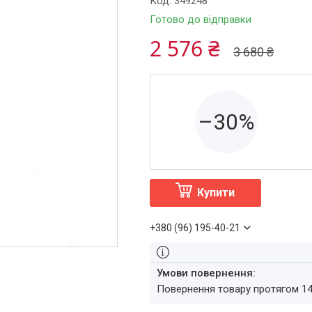
Код:
349248
Готово до відправки
2 576 ₴
3 680 ₴
–30%
Купити
+380 (96) 195-40-21
повернення товару протягом 1