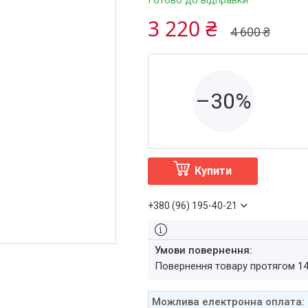
Готово до відправки
3 220 ₴
4 600 ₴
–30%
Купити
+380 (96) 195-40-21
повернення товару протягом 1