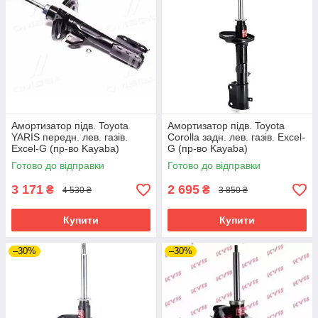
Амортизатор підв. Toyota
Амортизатор підв. Toyota
YARIS передн. лев. газів.
Corolla задн. лев. газів. Excel-
Excel-G (пр-во Kayaba)
G (пр-во Kayaba)
Готово до відправки
Готово до відправки
3 171
2 695
₴
₴
4 530 ₴
3 850 ₴
Купити
Купити
–30%
–30%