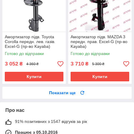
Амортизатор підв. Toyota
Амортизатор підв. MAZDA 3
Corolla передн. лев. газів.
передн. прав. Excel-G (пр-во
Excel-G (пр-во Kayaba)
Kayaba)
Готово до відправки
Готово до відправки
3 052
3 710
₴
₴
4 360 ₴
5 300 ₴
Купити
Купити
Показати ще
Про нас
91% позитивних з 1547 відгуків за рік
Працює з 05.10.2016