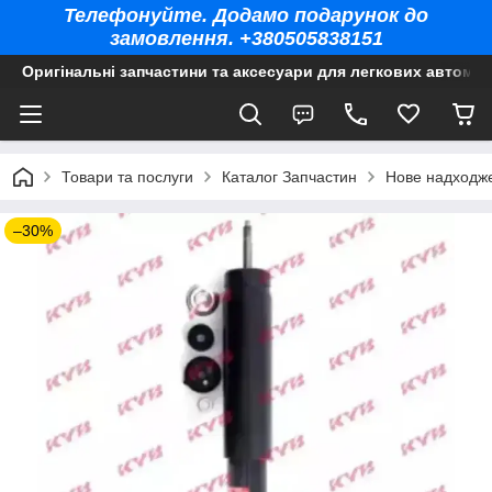
Телефонуйте. Додамо подарунок до
замовлення. +380505838151
Оригінальні запчастини та аксесуари для легкових автомоб
Товари та послуги
Каталог Запчастин
Нове надходж
–30%