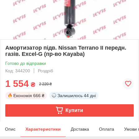
Амортизатор підв. Nissan Terrano II передн.
газів. Excel-G (пр-во Kayaba)
Готово до відправки
Код: 344200
Роздріб
1 554
₴
2 220 ₴
Економія
666 ₴
Залишилось
44 дні
Купити
Опис
Характеристики
Доставка
Оплата
Умови 