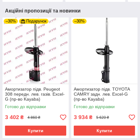
Акційні пропозиції та новинки
–30%
Подарунок
–30%
Амортизатор підв. Peugeot
Амортизатор підв. TOYOTA
308 передн. лев. газів. Excel-
CAMRY задн. лев. Excel-G
G (пр-во Kayaba)
(пр-во Kayaba)
Готово до відправки
Готово до відправки
3 402
3 934
₴
₴
4 860 ₴
5 620 ₴
Купити
Купити