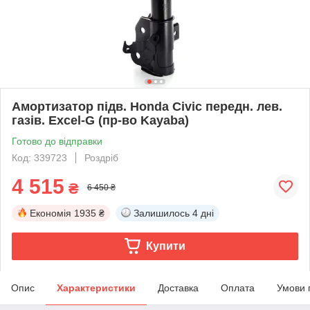
Амортизатор підв. Honda Civic передн. лев.
газів. Excel-G (пр-во Kayaba)
Готово до відправки
Код: 339723
Роздріб
4 515
₴
6 450 ₴
Економія
1935 ₴
Залишилось
4 дні
Купити
Опис
Характеристики
Доставка
Оплата
Умови 