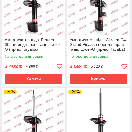
Амортизатор підв. Peugeot
Амортизатор підв. Citroen C4
308 передн. лев. газів. Excel-
Grand Picasso передн. прав.
G (пр-во Kayaba)
газів. Excel-G (пр-во Kayaba)
Готово до відправки
Готово до відправки
3 402
3 584
₴
₴
4 860 ₴
5 120 ₴
Купити
Купити
–30%
–30%