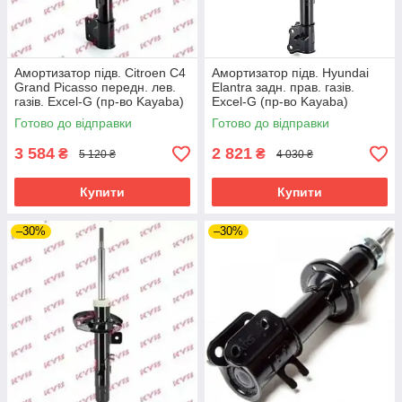
Амортизатор підв. Citroen C4
Амортизатор підв. Hyundai
Grand Picasso передн. лев.
Elantra задн. прав. газів.
газів. Excel-G (пр-во Kayaba)
Excel-G (пр-во Kayaba)
Готово до відправки
Готово до відправки
3 584
2 821
₴
₴
5 120 ₴
4 030 ₴
Купити
Купити
–30%
–30%