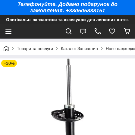
Телефонуйте. Додамо подарунок до
замовлення. +380505838151
Оригінальні запчастини та аксесуари для легкових автомоб
Товари та послуги
Каталог Запчастин
Нове надходж
–30%