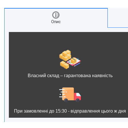
Опис
Власний склад – гарантована наявність
При замовленні до 15:30 - відправлення цього ж дня