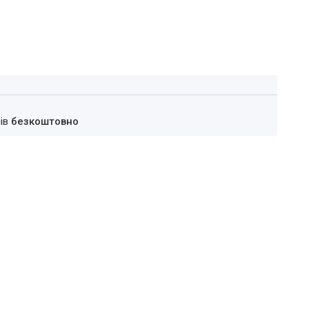
нів
безкоштовно