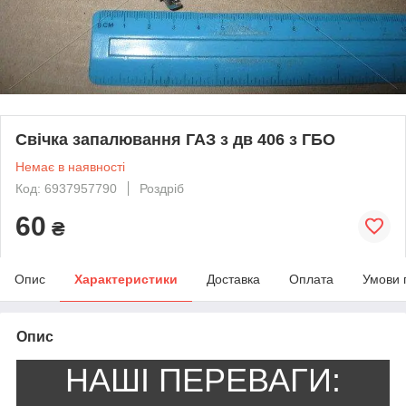
Свічка запалювання ГАЗ з дв 406 з ГБО
Немає в наявності
Код: 6937957790
Роздріб
60
₴
Опис
Характеристики
Доставка
Оплата
Умови 
Опис
НАШІ ПЕРЕВАГИ: