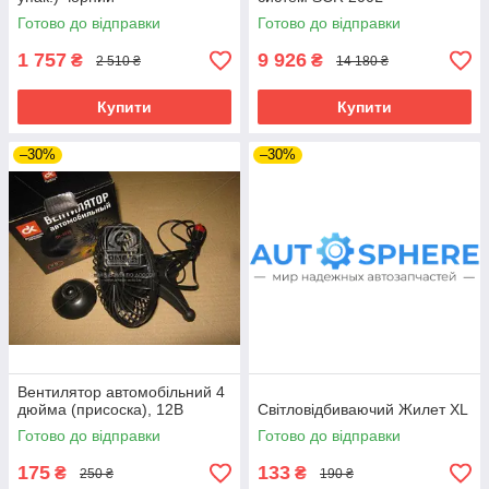
Готово до відправки
Готово до відправки
1 757
9 926
₴
₴
2 510 ₴
14 180 ₴
Купити
Купити
–30%
–30%
Вентилятор автомобільний 4
дюйма (присоска), 12В
Світловідбиваючий Жилет XL
Готово до відправки
Готово до відправки
175
133
₴
₴
250 ₴
190 ₴