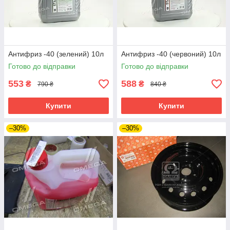
Антифриз -40 (зелений) 10л
Антифриз -40 (червоний) 10л
Готово до відправки
Готово до відправки
553
588
₴
₴
790 ₴
840 ₴
Купити
Купити
–30%
–30%