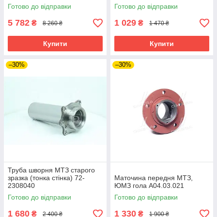
Готово до відправки
Готово до відправки
5 782
1 029
₴
₴
8 260 ₴
1 470 ₴
Купити
Купити
–30%
–30%
Труба шворня МТЗ старого
зразка (тонка стінка) 72-
Маточина передня МТЗ,
2308040
ЮМЗ гола А04.03.021
Готово до відправки
Готово до відправки
1 680
1 330
₴
₴
2 400 ₴
1 900 ₴