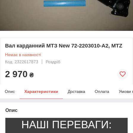
Вал карданний МТЗ New 72-2203010-A2, MTZ
Немає в наявності
Код: 2322617873
Роздріб
2 970
₴
Опис
Характеристики
Доставка
Оплата
Умови 
Опис
НАШІ ПЕРЕВАГИ: