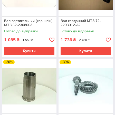
Вал вертикальний (кор шліц)
Вал карданний МТЗ 72-
МТЗ 52-2308063
2203012-A2
Готово до відправки
Готово до відправки
1 085
1 736
₴
₴
1 550 ₴
2 480 ₴
Купити
Купити
–30%
–30%