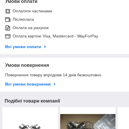
Умови оплати
Оплатити частинами
Післяплата
Оплата на рахунок
Оплата картою Visa, Mastercard - WayForPay
Всі умови оплати
Умови повернення
Повернення товару впродовж 14 днів безкоштовно
Всі умови повернення
Подібні товари компанії