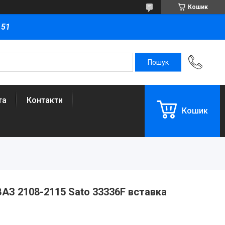
Кошик
151
та
Контакти
Кошик
АЗ 2108-2115 Sato 33336F вставка