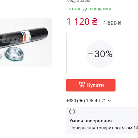
Код:
33336F
Готово до відправки
1 120 ₴
1 600 ₴
–30%
Купити
+380 (96) 195-40-21
повернення товару протягом 1