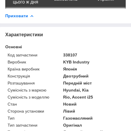
цього ж дня
Приховати
Характеристики
Основні
Код запчастини
338107
Виробник
KYB Industry
Країна виробник
Японія
Конструкція
Двотрубний
Розташування
Передній міст
Сумісність з маркою
Hyundai, Kia
Сумісність з моделлю
Rio, Accent i25
Стан
Новий
Сторона установки
Лівий
Тип
Газомасляний
Тип запчастини
Оригінал