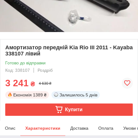
Амортизатор передній Kia Rio III 2011 - Kayaba
338107 лівий
Готово до відправки
Код: 338107
Роздріб
3 241
₴
4 630 ₴
Економія
1389 ₴
Залишилось
5 днів
Купити
Опис
Характеристики
Доставка
Оплата
Умови 