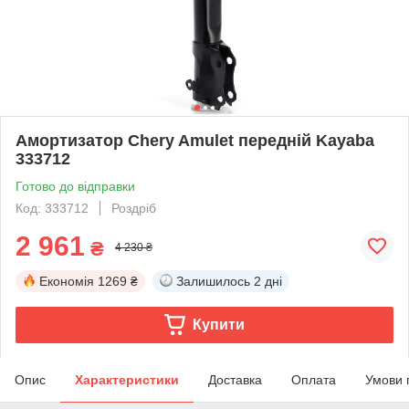
Амортизатор Chery Amulet передній Kayaba
333712
Готово до відправки
Код: 333712
Роздріб
2 961
₴
4 230 ₴
Економія
1269 ₴
Залишилось
2 дні
Купити
Опис
Характеристики
Доставка
Оплата
Умови 