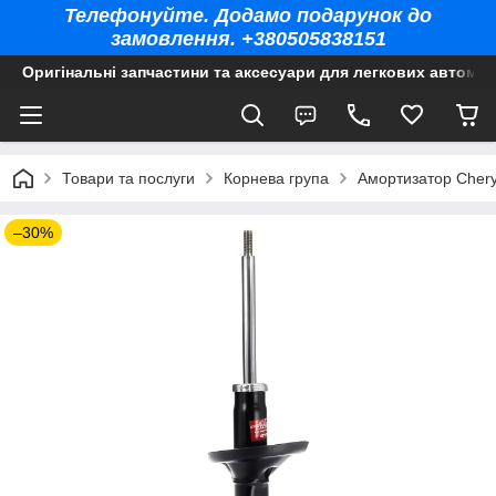
Телефонуйте. Додамо подарунок до
замовлення. +380505838151
Оригінальні запчастини та аксесуари для легкових автомоб
Товари та послуги
Корнева група
Амортизатор Chery
–30%