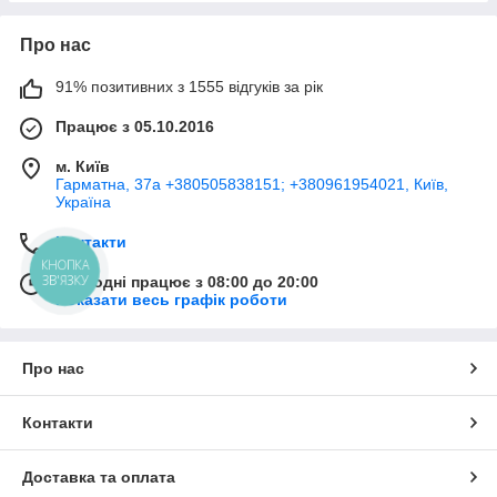
Про нас
91% позитивних з 1555 відгуків за рік
Працює з 05.10.2016
м. Київ
Гарматна, 37а +380505838151; +380961954021, Київ,
Україна
Контакти
КНОПКА
ЗВ'ЯЗКУ
Сьогодні працює з 08:00 до 20:00
Показати весь графік роботи
Про нас
Контакти
Доставка та оплата