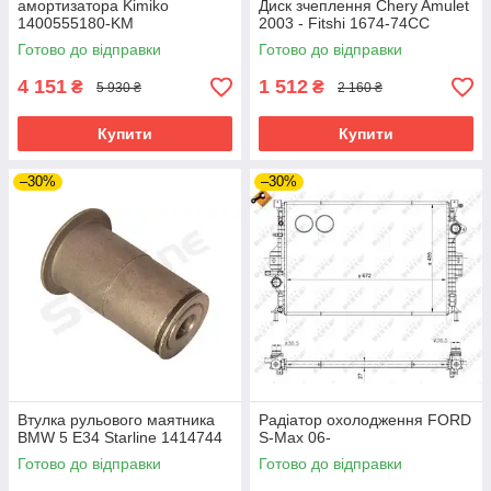
амортизатора Kimiko
Диск зчеплення Chery Amulet
1400555180-KM
2003 - Fitshi 1674-74CC
Готово до відправки
Готово до відправки
4 151
1 512
₴
₴
5 930 ₴
2 160 ₴
Купити
Купити
–30%
–30%
Втулка рульового маятника
Радіатор охолодження FORD
BMW 5 E34 Starline 1414744
S-Max 06-
Готово до відправки
Готово до відправки