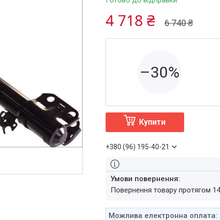
Готово до відправки
4 718 ₴
6 740 ₴
–30%
Купити
+380 (96) 195-40-21
повернення товару протягом 1