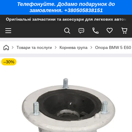
Телефонуйте. Додамо подарунок до
замовлення. +380505838151
Оригінальні запчастини та аксесуари для легкових автомоб
Товари та послуги
Корнева група
Опора BMW 5 E60 
–30%