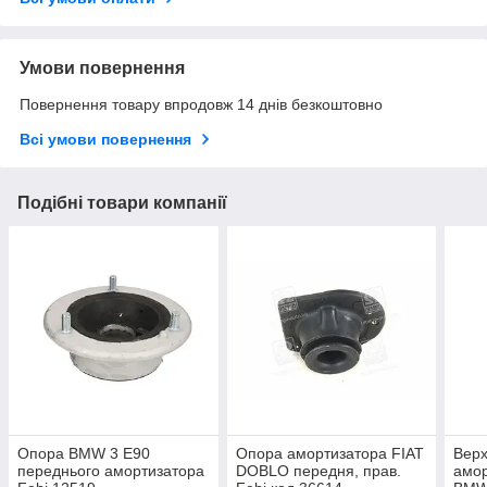
Умови повернення
Повернення товару впродовж 14 днів безкоштовно
Всі умови повернення
Подібні товари компанії
Опора BMW 3 E90
Опора амортизатора FIAT
Верх
переднього амортизатора
DOBLO передня, прав.
амор