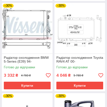
–30%
–30%
Радіатор охолодження BMW
Радіатор охолодження Toyota
5-Series (E39) 94-
RAV4 AT 00-
Готово до відправки
Готово до відправки
3 332
4 046
₴
₴
4 760 ₴
5 780 ₴
Купити
Купити
–30%
–30%