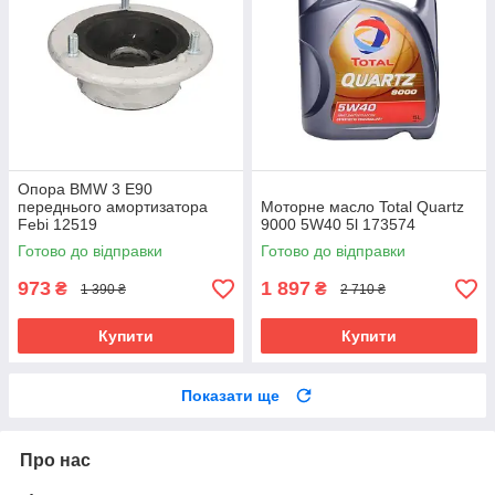
Опора BMW 3 E90
переднього амортизатора
Моторне масло Total Quartz
Febi 12519
9000 5W40 5l 173574
Готово до відправки
Готово до відправки
973
1 897
₴
₴
1 390 ₴
2 710 ₴
Купити
Купити
Показати ще
Про нас