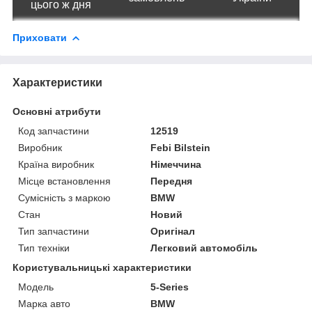
цього ж дня
Приховати
Характеристики
Основні атрибути
Код запчастини
12519
Виробник
Febi Bilstein
Країна виробник
Німеччина
Місце встановлення
Передня
Сумісність з маркою
BMW
Стан
Новий
Тип запчастини
Оригінал
Тип техніки
Легковий автомобіль
Користувальницькі характеристики
Мoдель
5-Series
Марка авто
BMW