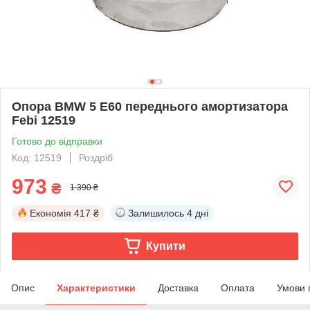
Опора BMW 5 E60 переднього амортизатора
Febi 12519
Готово до відправки
Код: 12519
Роздріб
973
₴
1 390 ₴
Економія
417 ₴
Залишилось
4 дні
Купити
Опис
Характеристики
Доставка
Оплата
Умови 