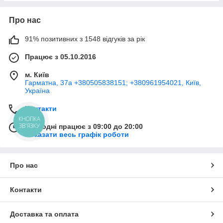
Про нас
91% позитивних з 1548 відгуків за рік
Працює з 05.10.2016
м. Київ
Гарматна, 37а +380505838151; +380961954021, Київ,
Україна
Контакти
КНОПКА
ЗВ'ЯЗКУ
Сьогодні працює з 09:00 до 20:00
Показати весь графік роботи
Про нас
Контакти
Доставка та оплата