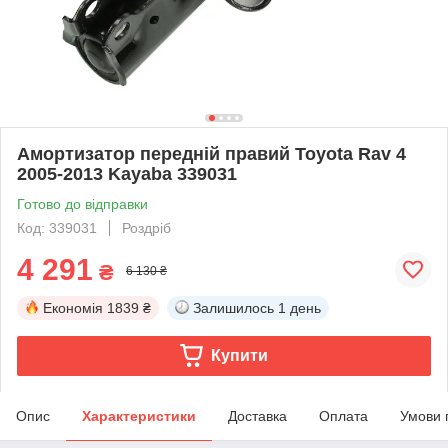
Амортизатор передній правий Toyota Rav 4
2005-2013 Kayaba 339031
Готово до відправки
Код: 339031
Роздріб
4 291
₴
6 130 ₴
Економія
1839 ₴
Залишилось
1 день
Купити
Опис
Характеристики
Доставка
Оплата
Умови 