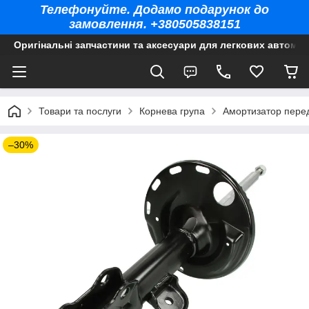
Телефонуйте. Додамо подарунок до
замовлення. +380505838151
Оригінальні запчастини та аксесуари для легкових автомоб
Товари та послуги
Корнева група
Амортизатор перед
–30%