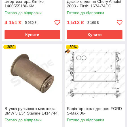
амортизатора Kimiko
Диск зчеплення Chery Amulet
1400555180-KM
2003 - Fitshi 1674-74CC
Готово до відправки
Готово до відправки
4 151
1 512
₴
₴
5 930 ₴
2 160 ₴
Купити
Купити
–30%
–30%
Втулка рульового маятника
Радіатор охолодження FORD
BMW 5 E34 Starline 1414744
S-Max 06-
Готово до відправки
Готово до відправки