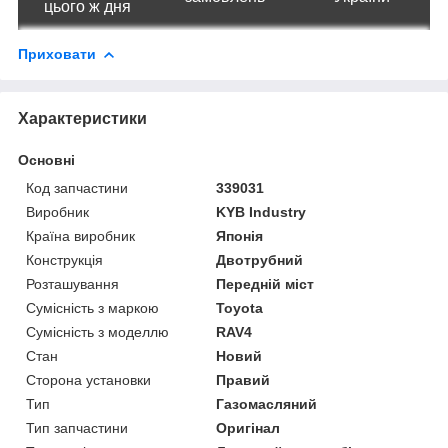
цього ж дня
Приховати
Характеристики
Основні
Код запчастини
339031
Виробник
KYB Industry
Країна виробник
Японія
Конструкція
Двотрубний
Розташування
Передній міст
Сумісність з маркою
Toyota
Сумісність з моделлю
RAV4
Стан
Новий
Сторона установки
Правий
Тип
Газомасляний
Тип запчастини
Оригінал