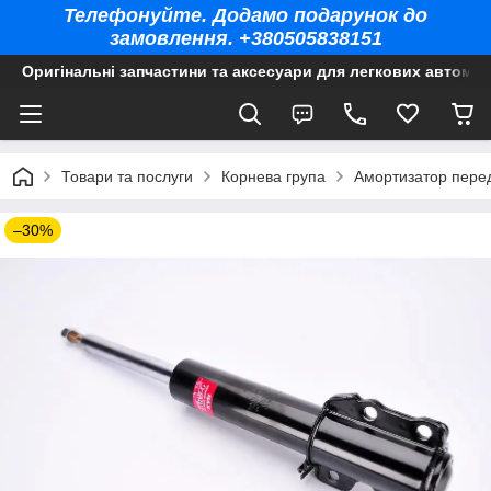
Телефонуйте. Додамо подарунок до
замовлення. +380505838151
Оригінальні запчастини та аксесуари для легкових автомоб
Товари та послуги
Корнева група
Амортизатор перед
–30%