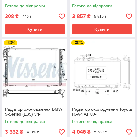
Готово до відправки
Готово до відправки
308
3 857
₴
₴
440 ₴
5 510 ₴
Купити
Купити
–30%
–30%
Радіатор охолодження BMW
Радіатор охолодження Toyota
5-Series (E39) 94-
RAV4 AT 00-
Готово до відправки
Готово до відправки
3 332
4 046
₴
₴
4 760 ₴
5 780 ₴