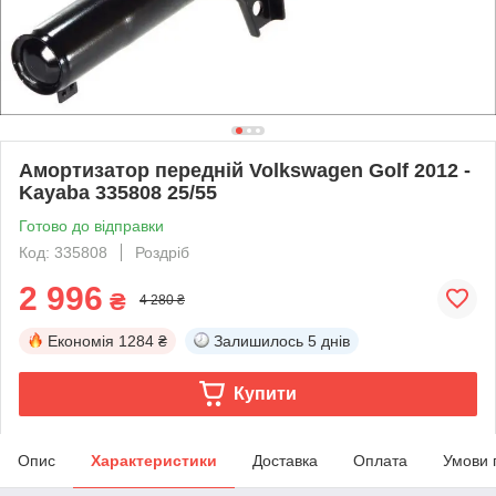
Амортизатор передній Volkswagen Golf 2012 -
Kayaba 335808 25/55
Готово до відправки
Код: 335808
Роздріб
2 996
₴
4 280 ₴
Економія
1284 ₴
Залишилось
5 днів
Купити
Опис
Характеристики
Доставка
Оплата
Умови 