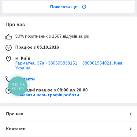
Показати ще
Про нас
90% позитивних з 1567 відгуків за рік
Працює з 05.10.2016
м. Київ
Гарматна, 37а +380505838151; +380961954021, Київ,
Україна
Контакти
КНОПКА
ЗВ'ЯЗКУ
Сьогодні працює з 08:00 до 20:00
Показати весь графік роботи
Про нас
Контакти