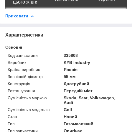
цього ж дня
Приховати
Характеристики
Основні
Код запчастини
335808
Виробник
KYB Industry
Країна виробник
Японія
Зовнішній діаметр
55 мм
Конструкція
Двотрубний
Розташування
Передній міст
Сумісність з маркою
Skoda, Seat, Volkswagen,
Audi
Сумісність з моделлю
Golf
Стан
Новий
Тип
Газомасляний
Тип запчастини
Оригінал