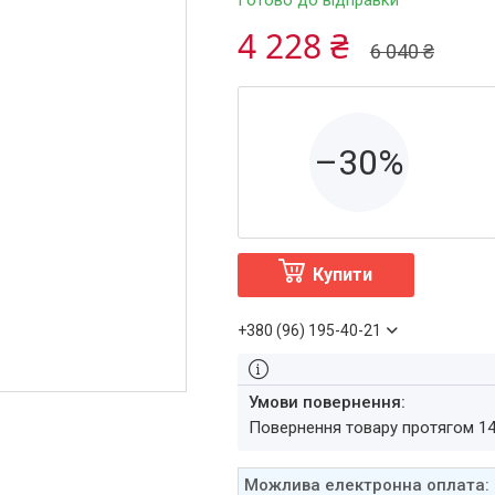
Готово до відправки
4 228 ₴
6 040 ₴
–30%
Купити
+380 (96) 195-40-21
повернення товару протягом 1