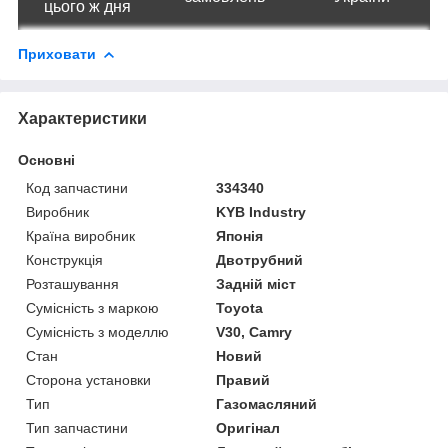
цього ж дня
Приховати
Характеристики
Основні
Код запчастини
334340
Виробник
KYB Industry
Країна виробник
Японія
Конструкція
Двотрубний
Розташування
Задній міст
Сумісність з маркою
Toyota
Сумісність з моделлю
V30, Camry
Стан
Новий
Сторона установки
Правий
Тип
Газомасляний
Тип запчастини
Оригінал