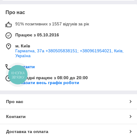
Про нас
91% позитивних з 1557 відгуків за рік
Працює з 05.10.2016
м. Київ
Гарматна, 37а +380505838151; +380961954021, Київ,
Україна
Контакти
КНОПКА
ЗВ'ЯЗКУ
Сьогодні працює з 08:00 до 20:00
Показати весь графік роботи
Про нас
Контакти
Доставка та оплата