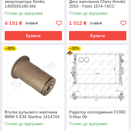
амортизатора Kimiko
Диск зчеплення Chery Amulet
1400555180-KM
2003 - Fitshi 1674-74CC
Готово до відправки
Готово до відправки
4 151
1 512
₴
₴
5 930 ₴
2 160 ₴
Купити
Купити
–30%
–30%
Втулка рульового маятника
Радіатор охолодження FORD
BMW 5 E34 Starline 1414744
S-Max 06-
Готово до відправки
Готово до відправки