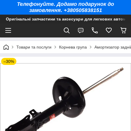
Телефонуйте. Додамо подарунок до
замовлення. +380505838151
Оригінальні запчастини та аксесуари для легкових автомоб
Товари та послуги
Корнева група
Амортизатор задні
–30%