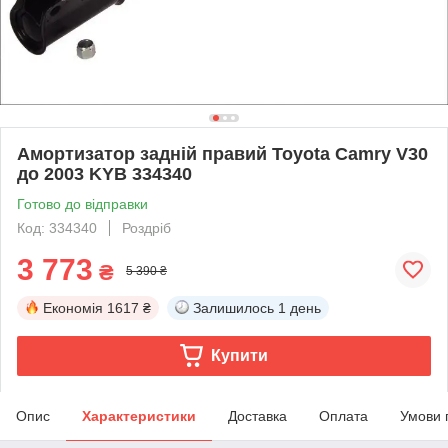
Амортизатор задній правий Toyota Camry V30
до 2003 KYB 334340
Готово до відправки
Код: 334340
Роздріб
3 773
₴
5 390 ₴
Економія
1617 ₴
Залишилось
1 день
Купити
Опис
Характеристики
Доставка
Оплата
Умови 