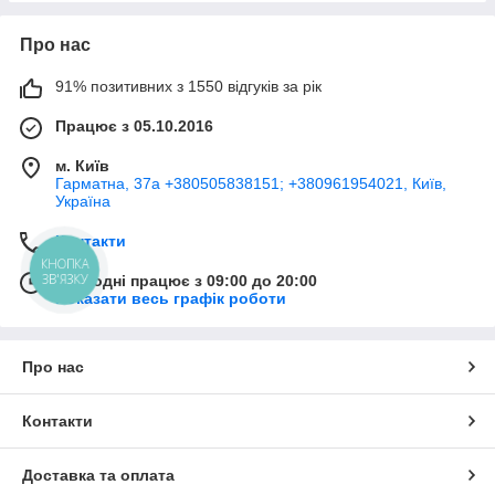
Про нас
91% позитивних з 1550 відгуків за рік
Працює з 05.10.2016
м. Київ
Гарматна, 37а +380505838151; +380961954021, Київ,
Україна
Контакти
КНОПКА
ЗВ'ЯЗКУ
Сьогодні працює з 09:00 до 20:00
Показати весь графік роботи
Про нас
Контакти
Доставка та оплата