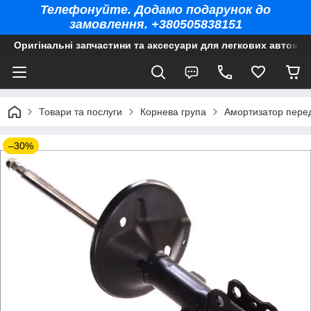
Телефонуйте. Додамо подарунок до
замовлення. +380505838151
Оригінальні запчастини та аксесуари для легкових автомоб
Товари та послуги
Корнева група
Амортизатор перед
–30%