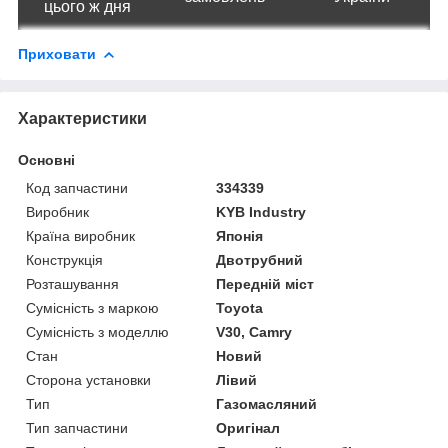
цього ж дня
Приховати
Характеристики
Основні
Код запчастини
334339
Виробник
KYB Industry
Країна виробник
Японія
Конструкція
Двотрубний
Розташування
Передній міст
Сумісність з маркою
Toyota
Сумісність з моделлю
V30, Camry
Стан
Новий
Сторона установки
Лівий
Тип
Газомасляний
Тип запчастини
Оригінал