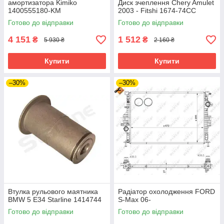
амортизатора Kimiko
Диск зчеплення Chery Amulet
1400555180-KM
2003 - Fitshi 1674-74CC
Готово до відправки
Готово до відправки
4 151
1 512
₴
₴
5 930 ₴
2 160 ₴
Купити
Купити
–30%
–30%
Втулка рульового маятника
Радіатор охолодження FORD
BMW 5 E34 Starline 1414744
S-Max 06-
Готово до відправки
Готово до відправки