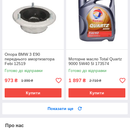
Опора BMW 3 E90
переднього амортизатора
Моторне масло Total Quartz
Febi 12519
9000 5W40 5l 173574
Готово до відправки
Готово до відправки
973
1 897
₴
₴
1 390 ₴
2 710 ₴
Купити
Купити
Показати ще
Про нас