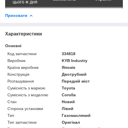
цього ж дня
Приховати
Характеристики
Основні
Код запчастини
334818
Виробник
KYB Industry
Країна виробник
Японія
Конструкція
Двотрубний
Розташування
Передній міст
Сумісність з маркою
Toyota
Сумісність з моделлю
Corolla
Стан
Новий
Сторона установки
Лівий
Тип
Газомасляний
Тип запчастини
Оригінал