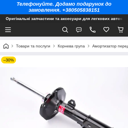
Телефонуйте. Додамо подарунок до
замовлення. +380505838151
Оригінальні запчастини та аксесуари для легкових автомоб
Товари та послуги
Корнева група
Амортизатор перед
–30%