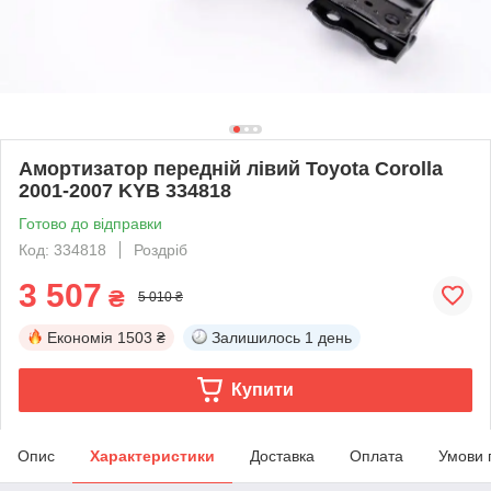
Амортизатор передній лівий Toyota Corolla
2001-2007 KYB 334818
Готово до відправки
Код: 334818
Роздріб
3 507
₴
5 010 ₴
Економія
1503 ₴
Залишилось
1 день
Купити
Опис
Характеристики
Доставка
Оплата
Умови 