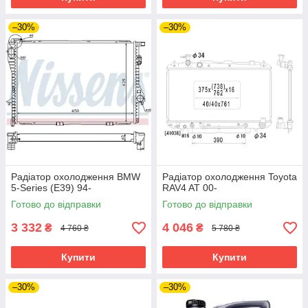
–30%
–30%
Радіатор охолодження BMW
Радіатор охолодження Toyota
5-Series (E39) 94-
RAV4 AT 00-
Готово до відправки
Готово до відправки
3 332
4 046
₴
₴
4 760 ₴
5 780 ₴
Купити
Купити
–30%
–30%