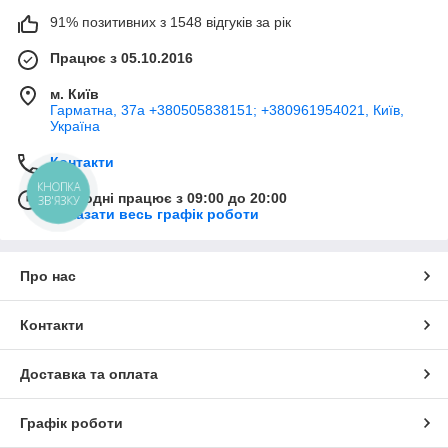
91% позитивних з 1548 відгуків за рік
Працює з 05.10.2016
м. Київ
Гарматна, 37а +380505838151; +380961954021, Київ,
Україна
Контакти
КНОПКА
Сьогодні працює з 09:00 до 20:00
ЗВ'ЯЗКУ
Показати весь графік роботи
Про нас
Контакти
Доставка та оплата
Графік роботи