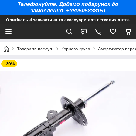
Телефонуйте. Додамо подарунок до
замовлення. +380505838151
Оригінальні запчастини та аксесуари для легкових автомоб
Товари та послуги
Корнева група
Амортизатор перед
–30%