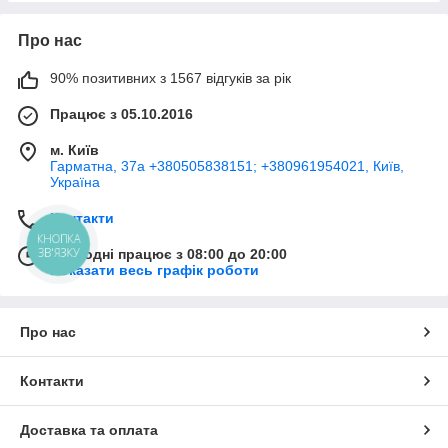
Про нас
90% позитивних з 1567 відгуків за рік
Працює з 05.10.2016
м. Київ
Гарматна, 37а +380505838151; +380961954021, Київ,
Україна
Контакти
КНОПКА
ЗВ'ЯЗКУ
Сьогодні працює з 08:00 до 20:00
Показати весь графік роботи
Про нас
Контакти
Доставка та оплата