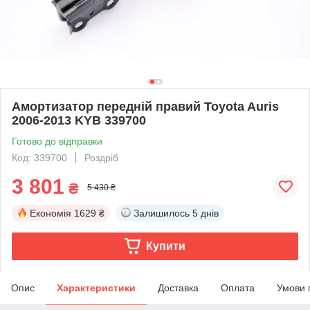
Амортизатор передній правий Toyota Auris
2006-2013 KYB 339700
Готово до відправки
Код: 339700
Роздріб
3 801
₴
5 430 ₴
Економія
1629 ₴
Залишилось
5 днів
Купити
Опис
Характеристики
Доставка
Оплата
Умови 