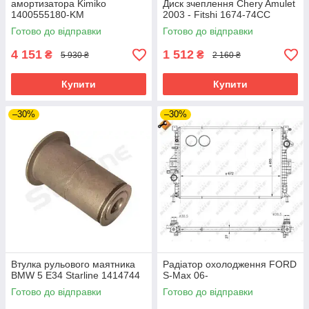
амортизатора Kimiko
Диск зчеплення Chery Amulet
1400555180-KM
2003 - Fitshi 1674-74CC
Готово до відправки
Готово до відправки
4 151
1 512
₴
₴
5 930 ₴
2 160 ₴
Купити
Купити
–30%
–30%
Втулка рульового маятника
Радіатор охолодження FORD
BMW 5 E34 Starline 1414744
S-Max 06-
Готово до відправки
Готово до відправки