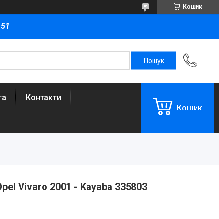
Кошик
151
та
Контакти
Кошик
el Vivaro 2001 - Kayaba 335803