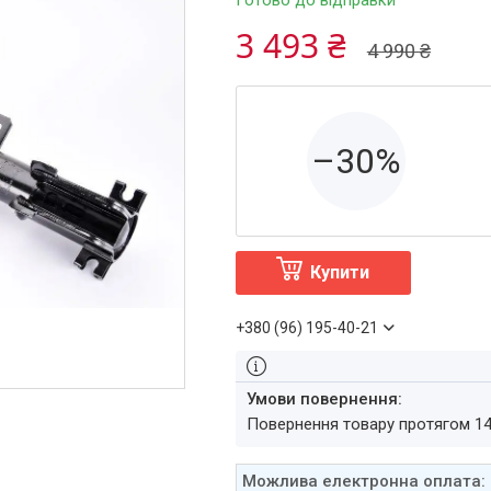
Готово до відправки
3 493 ₴
4 990 ₴
–30%
Купити
+380 (96) 195-40-21
повернення товару протягом 1