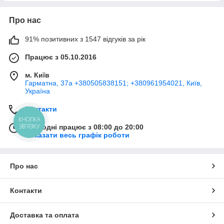
Про нас
91% позитивних з 1547 відгуків за рік
Працює з 05.10.2016
м. Київ
Гарматна, 37а +380505838151; +380961954021, Київ,
Україна
Контакти
КНОПКА
ЗВ'ЯЗКУ
Сьогодні працює з 08:00 до 20:00
Показати весь графік роботи
Про нас
Контакти
Доставка та оплата