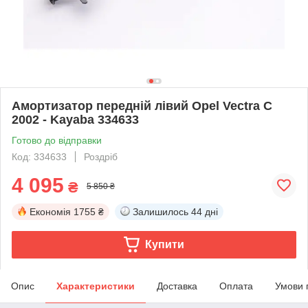
Амортизатор передній лівий Opel Vectra C
2002 - Kayaba 334633
Готово до відправки
Код: 334633
Роздріб
4 095
₴
5 850 ₴
Економія
1755 ₴
Залишилось
44 дні
Купити
Опис
Характеристики
Доставка
Оплата
Умови 