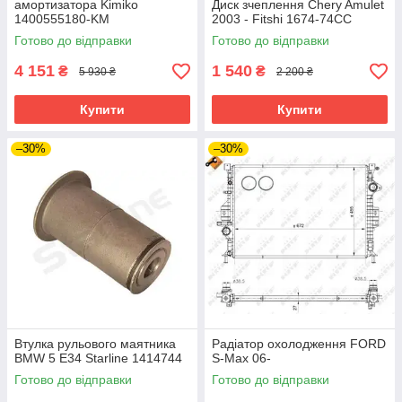
амортизатора Kimiko
Диск зчеплення Chery Amulet
1400555180-KM
2003 - Fitshi 1674-74CC
Готово до відправки
Готово до відправки
4 151
1 540
₴
₴
5 930 ₴
2 200 ₴
Купити
Купити
–30%
–30%
Втулка рульового маятника
Радіатор охолодження FORD
BMW 5 E34 Starline 1414744
S-Max 06-
Готово до відправки
Готово до відправки