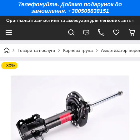
Телефонуйте. Додамо подарунок до
замовлення. +380505838151
Оригінальні запчастини та аксесуари для легкових автомоб
Товари та послуги
Корнева група
Амортизатор перед
–30%