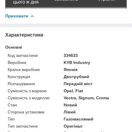
цього ж дня
Приховати
Характеристики
Основні
Код запчастини
334633
Виробник
KYB Industry
Країна виробник
Японія
Конструкція
Двотрубний
Розташування
Передній міст
Сумісність з маркою
Opel, Fiat
Сумісність з моделлю
Vectra, Signum, Croma
Стан
Новий
Сторона установки
Лівий
Тип
Газомасляний
Тип запчастини
Оригінал