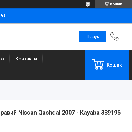
Кошик
151
та
Контакти
Кошик
равий Nissan Qashqai 2007 - Kayaba 339196