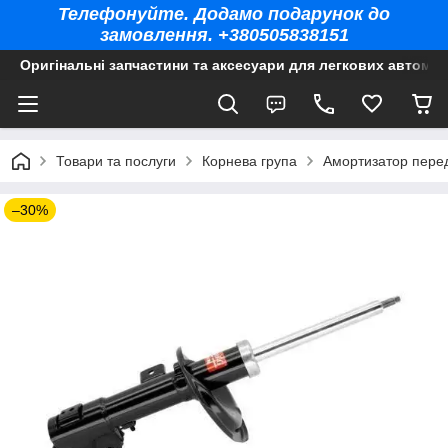
Телефонуйте. Додамо подарунок до
замовлення. +380505838151
Оригінальні запчастини та аксесуари для легкових автомоб
Товари та послуги
Корнева група
Амортизатор перед
–30%