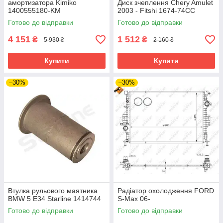
амортизатора Kimiko
Диск зчеплення Chery Amulet
1400555180-KM
2003 - Fitshi 1674-74CC
Готово до відправки
Готово до відправки
4 151
1 512
₴
₴
5 930 ₴
2 160 ₴
Купити
Купити
–30%
–30%
Втулка рульового маятника
Радіатор охолодження FORD
BMW 5 E34 Starline 1414744
S-Max 06-
Готово до відправки
Готово до відправки