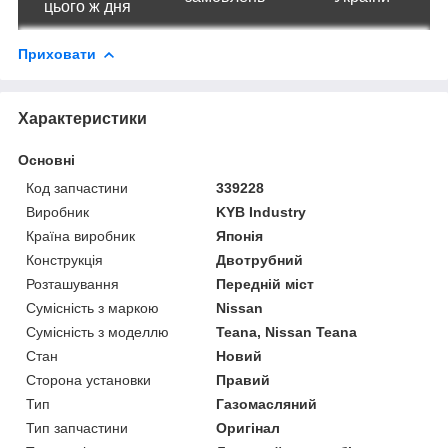
цього ж дня
Приховати
Характеристики
Основні
Код запчастини
339228
Виробник
KYB Industry
Країна виробник
Японія
Конструкція
Двотрубний
Розташування
Передній міст
Сумісність з маркою
Nissan
Сумісність з моделлю
Teana, Nissan Teana
Стан
Новий
Сторона установки
Правий
Тип
Газомасляний
Тип запчастини
Оригінал