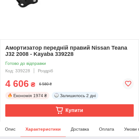
Амортизатор передній правий Nissan Teana
J32 2008 - Kayaba 339228
Готово до відправки
Код: 339228
Роздріб
4 606
₴
6 580 ₴
Економія
1974 ₴
Залишилось
2 дні
Купити
Опис
Характеристики
Доставка
Оплата
Умови 